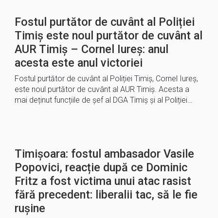
Fostul purtător de cuvânt al Poliției
Timiș este noul purtător de cuvânt al
AUR Timiș – Cornel Iureș: anul
acesta este anul victoriei
Fostul purtător de cuvânt al Poliției Timiș, Cornel Iureș,
este noul purtător de cuvânt al AUR Timiș. Acesta a
mai deținut funcțiile de șef al DGA Timiș și al Poliției…
Timișoara: fostul ambasador Vasile
Popovici, reacție după ce Dominic
Fritz a fost victima unui atac rasist
fără precedent: liberalii tac, să le fie
rușine