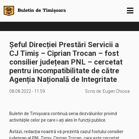
Șeful Direcției Prestări Servicii a
CJ Timiș – Ciprian Trocan – fost
consilier județean PNL – cercetat
pentru incompatibilitate de către
Agenția Națională de Integritate
08.08.2022 - 11:59
Scris de:
Eugen Chiosa
Buletin de Timișoara continuă seria dezvăluirilor privind
activitățile celor pe care i-ați ales în funcții publice.
Astăzi, redacția noastră vă prezintă cazul fostului consilier
județean al PNL Timiș, Ciprian Trocan, care este cercetat