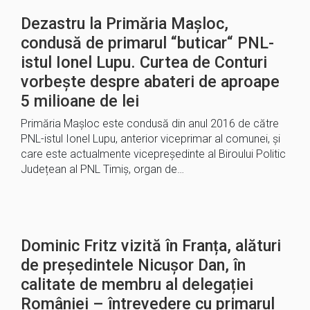
Dezastru la Primăria Mașloc,
condusă de primarul “buticar“ PNL-
istul Ionel Lupu. Curtea de Conturi
vorbește despre abateri de aproape
5 milioane de lei
Primăria Mașloc este condusă din anul 2016 de către
PNL-istul Ionel Lupu, anterior viceprimar al comunei, și
care este actualmente vicepreședinte al Biroului Politic
Județean al PNL Timiș, organ de…
Dominic Fritz vizită în Franța, alături
de președintele Nicușor Dan, în
calitate de membru al delegației
României – întrevedere cu primarul