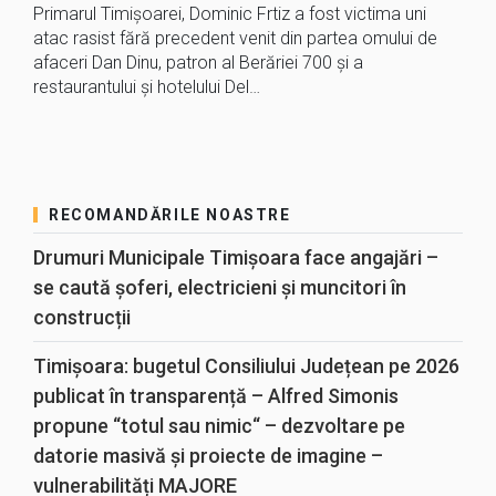
Primarul Timișoarei, Dominic Frtiz a fost victima uni
atac rasist fără precedent venit din partea omului de
afaceri Dan Dinu, patron al Berăriei 700 și a
restaurantului și hotelului Del…
RECOMANDĂRILE NOASTRE
Drumuri Municipale Timișoara face angajări –
se caută șoferi, electricieni și muncitori în
construcții
Timișoara: bugetul Consiliului Județean pe 2026
publicat în transparență – Alfred Simonis
propune “totul sau nimic“ – dezvoltare pe
datorie masivă și proiecte de imagine –
vulnerabilități MAJORE