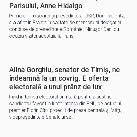
Parisului, Anne Hidalgo
Primarul Timișoarei şi președinte al USR, Dominic Fritz,
s‑a aflat în Franța în calitate de membru al delegației
conduse de președintele României, Nicușor Dan, cu
ocazia vizitei acestuia la Paris….
Alina Gorghiu, senator de Timiș, ne
îndeamnă la un covrig. E oferta
electorală a unui prânz de lux
Fiind în turneu electoral prin țară pentru a susține
candidatul favorit în lupta internă din PNL, pe actualul
premier Florin Cîțu, proeclit de presa centrală și Mâțu,
vicepreședintele Senatului se…