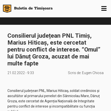
Consilierul județean PNL Timiș,
Marius Hiticaș, este cercetat
pentru conflict de interese. “Omul”
lui Dănuț Groza, acuzat de mai
multe fapte
21.02.2022 - 9:33
Scris de:
Eugen Chiosa
Consilierul județean PNL, Marius Hiticaș, soldat credincios și
ascultător al primarului penelist din Sânnicolau Mare, Dănuț
Groza, este cercetat de Agenția Națională de Integritate
pentru conflict de interese și incompatibilitate cu funcția