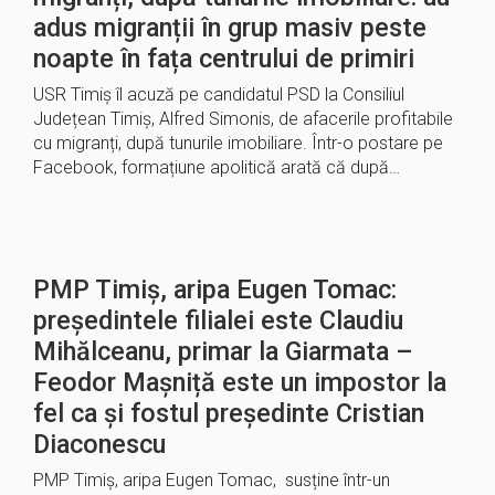
adus migranții în grup masiv peste
noapte în fața centrului de primiri
USR Timiș îl acuză pe candidatul PSD la Consiliul
Județean Timiș, Alfred Simonis, de afacerile profitabile
cu migranți, după tunurile imobiliare. Într-o postare pe
Facebook, formațiune apolitică arată că după…
PMP Timiș, aripa Eugen Tomac:
președintele filialei este Claudiu
Mihălceanu, primar la Giarmata –
Feodor Mașniță este un impostor la
fel ca și fostul președinte Cristian
Diaconescu
PMP Timiș, aripa Eugen Tomac, susține într-un