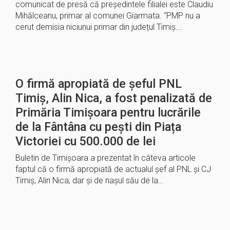
comunicat de presă că președintele filialei este Claudiu
Mihălceanu, primar al comunei Giarmata. “PMP nu a
cerut demisia niciunui primar din județul Timiș….
O firmă apropiată de șeful PNL
Timiș, Alin Nica, a fost penalizată de
Primăria Timișoara pentru lucrările
de la Fântâna cu pești din Piața
Victoriei cu 500.000 de lei
Buletin de Timișoara a prezentat în câteva articole
faptul că o firmă apropiată de actualul șef al PNL și CJ
Timiș, Alin Nica, dar și de nașul său de la…