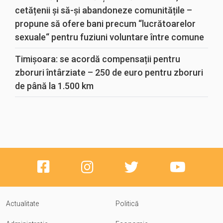
cetățenii și să-și abandoneze comunitățile –
propune să ofere bani precum “lucrătoarelor
sexuale“ pentru fuziuni voluntare între comune
Timișoara: se acordă compensații pentru
zboruri întârziate – 250 de euro pentru zboruri
de până la 1.500 km
Actualitate
Politică