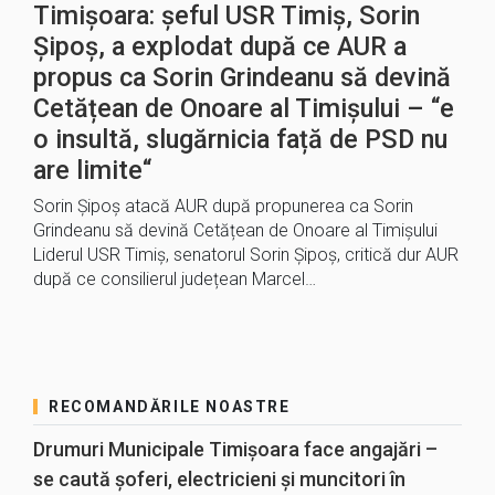
Timișoara: șeful USR Timiș, Sorin
Șipoș, a explodat după ce AUR a
propus ca Sorin Grindeanu să devină
Cetățean de Onoare al Timișului – “e
o insultă, slugărnicia față de PSD nu
are limite“
Sorin Șipoș atacă AUR după propunerea ca Sorin
Grindeanu să devină Cetățean de Onoare al Timișului
Liderul USR Timiș, senatorul Sorin Șipoș, critică dur AUR
după ce consilierul județean Marcel…
RECOMANDĂRILE NOASTRE
Drumuri Municipale Timișoara face angajări –
se caută șoferi, electricieni și muncitori în