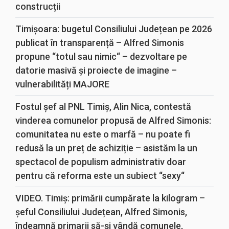
construcții
Timișoara: bugetul Consiliului Județean pe 2026
publicat în transparență – Alfred Simonis
propune “totul sau nimic“ – dezvoltare pe
datorie masivă și proiecte de imagine –
vulnerabilități MAJORE
Fostul șef al PNL Timiș, Alin Nica, contestă
vinderea comunelor propusă de Alfred Simonis:
comunitatea nu este o marfă – nu poate fi
redusă la un preț de achiziție – asistăm la un
spectacol de populism administrativ doar
pentru că reforma este un subiect “sexy“
VIDEO. Timiș: primării cumpărate la kilogram –
șeful Consiliului Județean, Alfred Simonis,
îndeamnă primarii să-și vândă comunele,