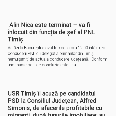
Alin Nica este terminat – va fi
înlocuit din funcția de șef al PNL
Timiș
Astăzi la București a avut loc de la ora 12:00 întâlnirea
conducerii PNL cu delegația primarilor din Timiș
nemulțumiți de actuala conducere județeană. Conform
unor surse politice concluzia este una…
USR Timiș îl acuză pe candidatul
PSD la Consiliul Județean, Alfred
Simonis, de afacerile profitabile cu
migranți, după tunurile imobiliare: au