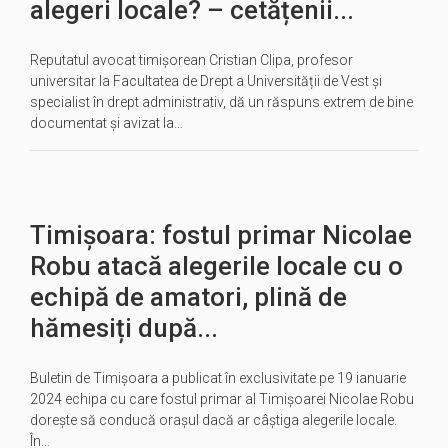
alegeri locale? – cetățenii...
Reputatul avocat timișorean Cristian Clipa, profesor
universitar la Facultatea de Drept a Universității de Vest și
specialist în drept administrativ, dă un răspuns extrem de bine
documentat și avizat la…
Timișoara: fostul primar Nicolae
Robu atacă alegerile locale cu o
echipă de amatori, plină de
hămesiți după...
Buletin de Timișoara a publicat în exclusivitate pe 19 ianuarie
2024 echipa cu care fostul primar al Timișoarei Nicolae Robu
dorește să conducă orașul dacă ar câștiga alegerile locale.
În…