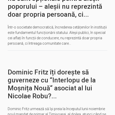
poporului – aleșii nu reprezintă
doar propria persoană, ci...
Într-o societate democratică, încrederea cetățenilor în instituții
este fundamentul funcționării statului. Aleșii publici, în special
cei aflați în funcții de conducere, nu reprezintă doar propria
persoană, ci întreaga comunitate care…
Dominic Fritz îți dorește să
guverneze cu “Interlopu de la
Moșnița Nouă“ asociat al lui
Nicolae Robu?...
Dominic Fritz urmează să își preia la începutul lunii noiembrie
noul mandat de primar al Timișoarei, al doilea, atunci când se