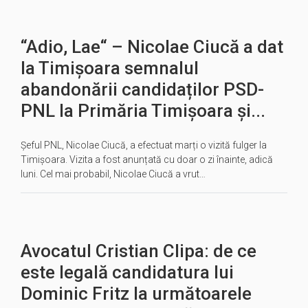
“Adio, Lae“ – Nicolae Ciucă a dat
la Timișoara semnalul
abandonării candidaților PSD-
PNL la Primăria Timișoara și...
Șeful PNL, Nicolae Ciucă, a efectuat marți o vizită fulger la
Timișoara. Vizita a fost anunțată cu doar o zi înainte, adică
luni. Cel mai probabil, Nicolae Ciucă a vrut…
Avocatul Cristian Clipa: de ce
este legală candidatura lui
Dominic Fritz la următoarele