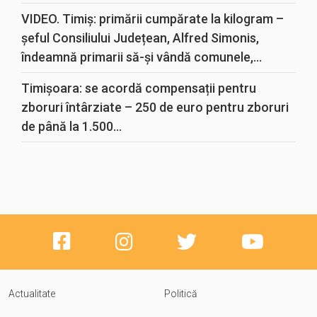
VIDEO. Timiș: primării cumpărate la kilogram –
șeful Consiliului Județean, Alfred Simonis,
îndeamnă primarii să-și vândă comunele,...
Timișoara: se acordă compensații pentru
zboruri întârziate – 250 de euro pentru zboruri
de până la 1.500...
Actualitate
Politică