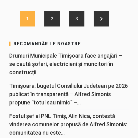
1
2
3
RECOMANDĂRILE NOASTRE
Drumuri Municipale Timișoara face angajări –
se caută șoferi, electricieni și muncitori în
construcții
Timișoara: bugetul Consiliului Județean pe 2026
publicat în transparență – Alfred Simonis
propune “totul sau nimic“ –...
Fostul șef al PNL Timiș, Alin Nica, contestă
vinderea comunelor propusă de Alfred Simonis:
comunitatea nu este...