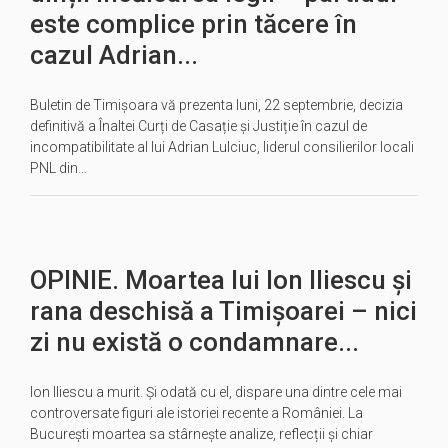
este complice prin tăcere în
cazul Adrian...
Buletin de Timișoara vă prezenta luni, 22 septembrie, decizia
definitivă a Înaltei Curți de Casație și Justiție în cazul de
incompatibilitate al lui Adrian Lulciuc, liderul consilierilor locali
PNL din…
OPINIE. Moartea lui Ion Iliescu și
rana deschisă a Timișoarei – nici
zi nu există o condamnare...
Ion Iliescu a murit. Și odată cu el, dispare una dintre cele mai
controversate figuri ale istoriei recente a României. La
București moartea sa stârnește analize, reflecții și chiar