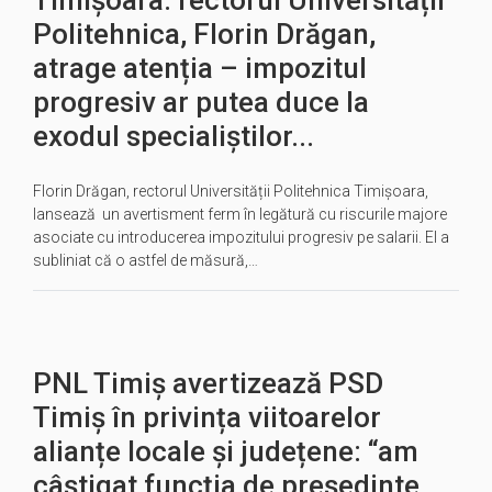
Timișoara: rectorul Universității
Politehnica, Florin Drăgan,
atrage atenția – impozitul
progresiv ar putea duce la
exodul specialiștilor...
Florin Drăgan, rectorul Universității Politehnica Timișoara,
lansează un avertisment ferm în legătură cu riscurile majore
asociate cu introducerea impozitului progresiv pe salarii. El a
subliniat că o astfel de măsură,…
PNL Timiș avertizează PSD
Timiș în privința viitoarelor
alianțe locale și județene: “am
câștigat funcția de președinte...