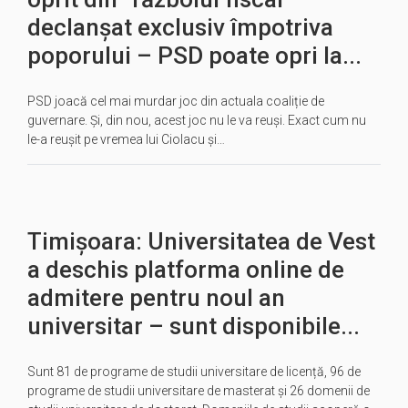
declanșat exclusiv împotriva
poporului – PSD poate opri la...
PSD joacă cel mai murdar joc din actuala coaliție de
guvernare. Și, din nou, acest joc nu le va reuși. Exact cum nu
le-a reușit pe vremea lui Ciolacu și…
Timișoara: Universitatea de Vest
a deschis platforma online de
admitere pentru noul an
universitar – sunt disponibile...
Sunt 81 de programe de studii universitare de licență, 96 de
programe de studii universitare de masterat și 26 domenii de