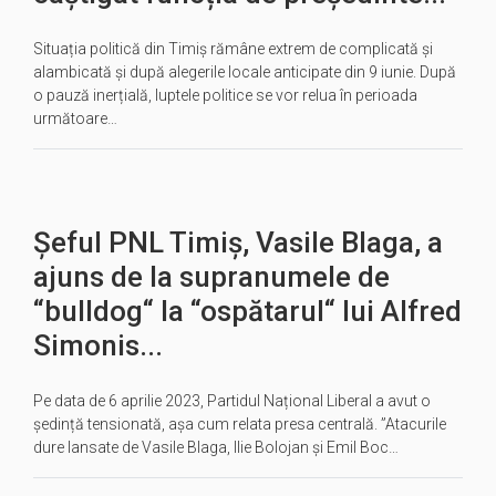
Situația politică din Timiș rămâne extrem de complicată și
alambicată și după alegerile locale anticipate din 9 iunie. După
o pauză inerțială, luptele politice se vor relua în perioada
următoare…
Șeful PNL Timiș, Vasile Blaga, a
ajuns de la supranumele de
“bulldog“ la “ospătarul“ lui Alfred
Simonis...
Pe data de 6 aprilie 2023, Partidul Național Liberal a avut o
ședință tensionată, așa cum relata presa centrală. ”Atacurile
dure lansate de Vasile Blaga, Ilie Bolojan și Emil Boc…