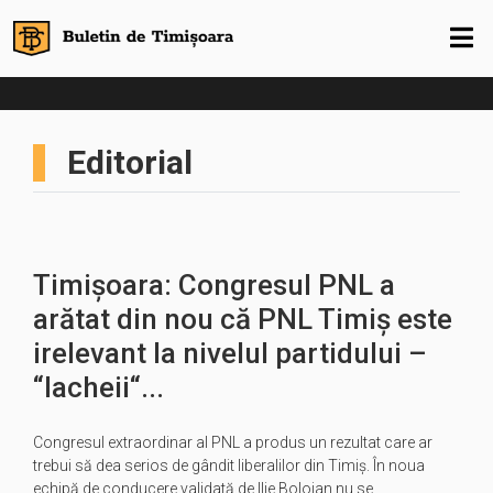
Editorial
Timișoara: Congresul PNL a
arătat din nou că PNL Timiș este
irelevant la nivelul partidului –
“lacheii“...
Congresul extraordinar al PNL a produs un rezultat care ar
trebui să dea serios de gândit liberalilor din Timiș. În noua
echipă de conducere validată de Ilie Bolojan nu se…