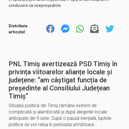
conducere ca vicepreședinte.
Distribuie
articolul:
PNL Timiș avertizează PSD Timiș în
privința viitoarelor alianțe locale și
județene: “am câștigat funcția de
președinte al Consiliului Județean
Timiș“
Situația politică din Timiș rămâne extrem de
complicată și alambicată și după alegerile locale
anticipate din 9 iunie. După o pauză inerțială, luptele
politice se vor relua în perioada următoare…