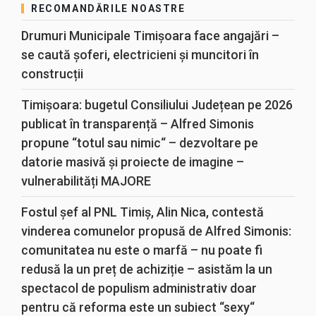
RECOMANDĂRILE NOASTRE
Drumuri Municipale Timișoara face angajări –
se caută șoferi, electricieni și muncitori în
construcții
Timișoara: bugetul Consiliului Județean pe 2026
publicat în transparență – Alfred Simonis
propune “totul sau nimic“ – dezvoltare pe
datorie masivă și proiecte de imagine –
vulnerabilități MAJORE
Fostul șef al PNL Timiș, Alin Nica, contestă
vinderea comunelor propusă de Alfred Simonis:
comunitatea nu este o marfă – nu poate fi
redusă la un preț de achiziție – asistăm la un
spectacol de populism administrativ doar
pentru că reforma este un subiect “sexy“