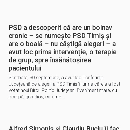
PSD a descoperit că are un bolnav
cronic – se numește PSD Timiș și
are o boală – nu câștigă alegeri – a
avut loc prima intervenție, o terapie
de grup, spre însănătoșirea
pacientului
Sâmbătă, 30 septembrie, a avut loc Conferința
Județeană de alegeri a PSD Timiș în urma căreia a fost
votat noul Birou Politic Județean. Eveniment mare, cu
pompă, grandios, cu lume…
Alfred Simonis și Claudiu Buciu îi fac