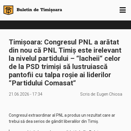
Timișoara: Congresul PNL a arătat
din nou că PNL Timiș este irelevant
la nivelul partidului – “lacheii“ celor
de la PSD trimiși să lustruiască
pantofii cu talpa roșie ai liderilor
“Partidului Comasat“
21.06.2026 - 17:34
Scris de:
Eugen Chiosa
Congresul extraordinar al PNL a produs un rezultat care ar
trebui să dea serios de gândit liberalilor din Timiș.