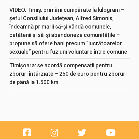
VIDEO. Timiș: primării cumpărate la kilogram –
șeful Consiliului Județean, Alfred Simonis,
îndeamnă primarii să-și vândă comunele,
cetățenii și să-și abandoneze comunitățile –
propune să ofere bani precum “lucrătoarelor
sexuale“ pentru fuziuni voluntare între comune
Timișoara: se acordă compensații pentru
zboruri întârziate – 250 de euro pentru zboruri
de până la 1.500 km