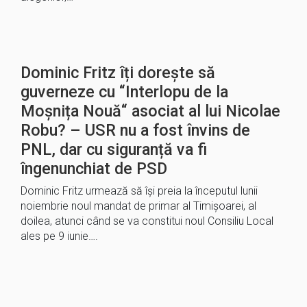
Dominic Fritz îți dorește să
guverneze cu “Interlopu de la
Moșnița Nouă“ asociat al lui Nicolae
Robu? – USR nu a fost învins de
PNL, dar cu siguranță va fi
îngenunchiat de PSD
Dominic Fritz urmează să își preia la începutul lunii
noiembrie noul mandat de primar al Timișoarei, al
doilea, atunci când se va constitui noul Consiliu Local
ales pe 9 iunie….