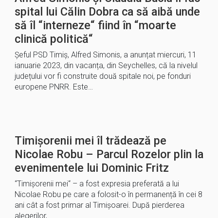
spital lui Călin Dobra ca să aibă unde
să îl “interneze“ fiind în “moarte
clinică politică“
Șeful PSD Timiș, Alfred Simonis, a anunțat miercuri, 11
ianuarie 2023, din vacanța, din Seychelles, că la nivelul
județului vor fi construite două spitale noi, pe fonduri
europene PNRR. Este…
Timișorenii mei îl trădează pe
Nicolae Robu – Parcul Rozelor plin la
evenimentele lui Dominic Fritz
“Timișorenii mei“ – a fost expresia preferată a lui
Nicolae Robu pe care a folosit-o în permanență în cei 8
ani cât a fost primar al Timișoarei. După pierderea
alegerilor,…