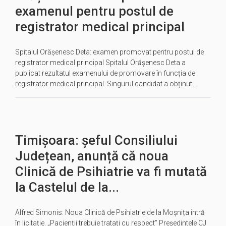
examenul pentru postul de
registrator medical principal
Spitalul Orășenesc Deta: examen promovat pentru postul de
registrator medical principal Spitalul Orășenesc Deta a
publicat rezultatul examenului de promovare în funcția de
registrator medical principal. Singurul candidat a obținut…
Timișoara: șeful Consiliului
Județean, anunță că noua
Clinică de Psihiatrie va fi mutată
la Castelul de la...
Alfred Simonis: Noua Clinică de Psihiatrie de la Moșnița intră
în licitație. „Pacienții trebuie tratați cu respect” Președintele CJ