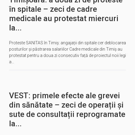
în spitale – zeci de cadre
medicale au protestat miercuri
la...
Proteste SANITAS în Timiș: angajații din spitale cer deblocarea
posturilor și păstrarea salariilor Cadre medicale din Timiș au
protestat pentru a doua zi consecutiv față de proiectul noii legi
a…
VEST: primele efecte ale grevei
din sănătate – zeci de operații și
sute de consultații reprogramate
la...