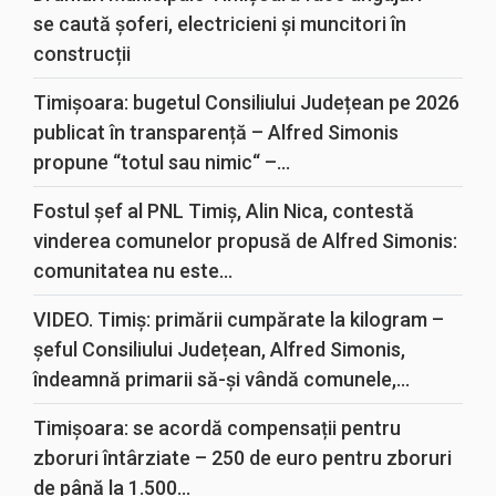
se caută șoferi, electricieni și muncitori în
construcții
Timișoara: bugetul Consiliului Județean pe 2026
publicat în transparență – Alfred Simonis
propune “totul sau nimic“ –...
Fostul șef al PNL Timiș, Alin Nica, contestă
vinderea comunelor propusă de Alfred Simonis:
comunitatea nu este...
VIDEO. Timiș: primării cumpărate la kilogram –
șeful Consiliului Județean, Alfred Simonis,
îndeamnă primarii să-și vândă comunele,...
Timișoara: se acordă compensații pentru
zboruri întârziate – 250 de euro pentru zboruri
de până la 1.500...