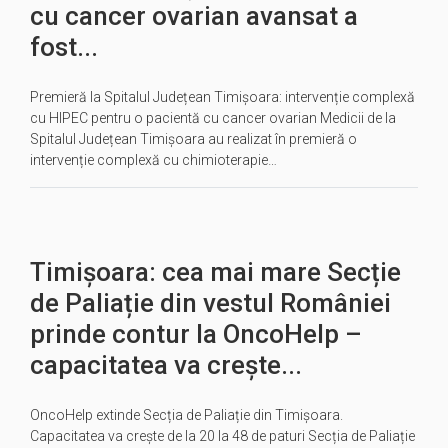
cu cancer ovarian avansat a
fost...
Premieră la Spitalul Județean Timișoara: intervenție complexă
cu HIPEC pentru o pacientă cu cancer ovarian Medicii de la
Spitalul Județean Timișoara au realizat în premieră o
intervenție complexă cu chimioterapie…
Timișoara: cea mai mare Secție
de Paliație din vestul României
prinde contur la OncoHelp –
capacitatea va crește...
OncoHelp extinde Secția de Paliație din Timișoara.
Capacitatea va crește de la 20 la 48 de paturi Secția de Paliație