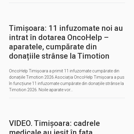
Timișoara: 11 infuzomate noi au
intrat în dotarea OncoHelp –
aparatele, cumpărate din
donațiile strânse la Timotion
OncoHelp Timișoara a primit 11 infuzomate cumpărate din
donațiile Timotion 2026 Asociația OncoHelp Timișoara a pus
în funcțiune 11 infuzomate cumpărate din donațiile strânse la
Timotion 2026. Noile aparate vor…
VIDEO. Timișoara: cadrele
medicale au ieșit în fața