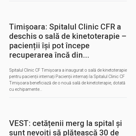
Timișoara: Spitalul Clinic CFR a
deschis o sală de kinetoterapie –
pacienții își pot începe
recuperarea încă din...
Spitalul Clinic CF Timișoara a inaugurat o sală de kinetoterapie
pentru pacienții internați Pacienții internați la Spitalul Clinic CF
Timișoara beneficiază de o nouă sală de kinetoterapie, dotată
cu echipamente…
VEST: cetățenii merg la spital și
sunt nevoiți să plătească 30 de