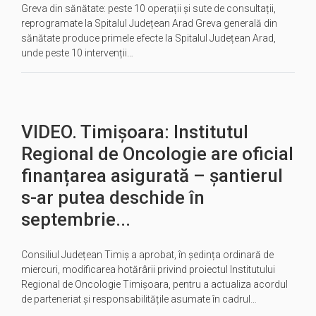
Greva din sănătate: peste 10 operații și sute de consultații,
reprogramate la Spitalul Județean Arad Greva generală din
sănătate produce primele efecte la Spitalul Județean Arad,
unde peste 10 intervenții…
VIDEO. Timișoara: Institutul
Regional de Oncologie are oficial
finanțarea asigurată – șantierul
s-ar putea deschide în
septembrie...
Consiliul Județean Timiș a aprobat, în ședința ordinară de
miercuri, modificarea hotărârii privind proiectul Institutului
Regional de Oncologie Timișoara, pentru a actualiza acordul
de parteneriat și responsabilitățile asumate în cadrul…