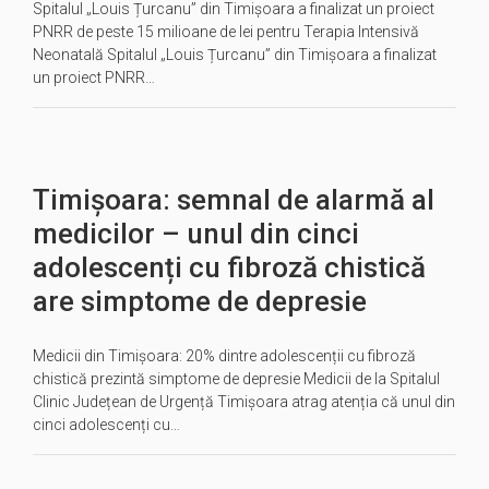
Spitalul „Louis Țurcanu” din Timișoara a finalizat un proiect
PNRR de peste 15 milioane de lei pentru Terapia Intensivă
Neonatală Spitalul „Louis Țurcanu” din Timișoara a finalizat
un proiect PNRR…
Timișoara: semnal de alarmă al
medicilor – unul din cinci
adolescenți cu fibroză chistică
are simptome de depresie
Medicii din Timișoara: 20% dintre adolescenții cu fibroză
chistică prezintă simptome de depresie Medicii de la Spitalul
Clinic Județean de Urgență Timișoara atrag atenția că unul din
cinci adolescenți cu…