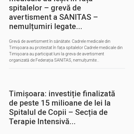
spitalelor – grevă de
avertisment a SANITAS –
nemulțumiri legate...
Grevă de avertisment în sănătate. Cadrele medicale din
Timișoara au protestat în fața spitalelor Cadrele medicale din
Timișoara au participat luni la greva de avertisment
organizată de Federația SANITAS, nemulțumite…
Timișoara: investiție finalizată
de peste 15 milioane de lei la
Spitalul de Copii – Secția de
Terapie Intensivă...