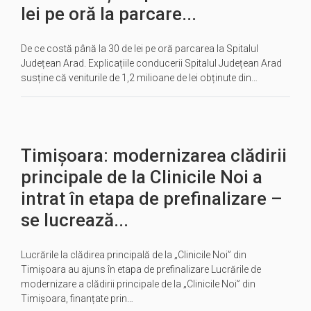
lei pe oră la parcare...
De ce costă până la 30 de lei pe oră parcarea la Spitalul
Județean Arad. Explicațiile conducerii Spitalul Județean Arad
susține că veniturile de 1,2 milioane de lei obținute din…
Timișoara: modernizarea clădirii
principale de la Clinicile Noi a
intrat în etapa de prefinalizare –
se lucrează...
Lucrările la clădirea principală de la „Clinicile Noi” din
Timișoara au ajuns în etapa de prefinalizare Lucrările de
modernizare a clădirii principale de la „Clinicile Noi” din
Timișoara, finanțate prin…