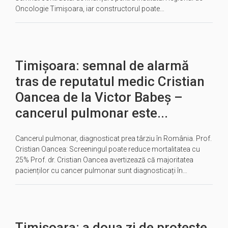
Oncologie Timișoara, iar constructorul poate…
Timișoara: semnal de alarmă
tras de reputatul medic Cristian
Oancea de la Victor Babeș –
cancerul pulmonar este...
Cancerul pulmonar, diagnosticat prea târziu în România. Prof.
Cristian Oancea: Screeningul poate reduce mortalitatea cu
25% Prof. dr. Cristian Oancea avertizează că majoritatea
pacienților cu cancer pulmonar sunt diagnosticați în…
Timișoara: a doua zi de proteste