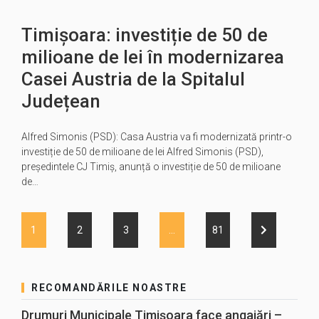
Timișoara: investiție de 50 de
milioane de lei în modernizarea
Casei Austria de la Spitalul
Județean
Alfred Simonis (PSD): Casa Austria va fi modernizată printr-o
investiție de 50 de milioane de lei Alfred Simonis (PSD),
președintele CJ Timiș, anunță o investiție de 50 de milioane
de…
1
2
3
…
81
RECOMANDĂRILE NOASTRE
Drumuri Municipale Timișoara face angajări –