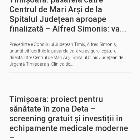
Centrul de Mari Arși de la
Spitalul Județean aproape
finalizată – Alfred Simonis: va...
Președintele Consiliului Județean Timiș, Alfred Simonis,
anunță că lucrările la pasarela care va asigura legătura
directă între Centrul de Mari Arși, Spitalul Clinic Județean de
Urgență Timișoara și Clinica de…
Timișoara: proiect pentru
sănătate în zona Deta –
screening gratuit și investiții în
echipamente medicale moderne
–...