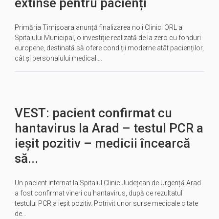
extinse pentru pacienți
Primăria Timișoara anunță finalizarea noii Clinici ORL a
Spitalului Municipal, o investiție realizată de la zero cu fonduri
europene, destinată să ofere condiții moderne atât pacienților,
cât și personalului medical….
VEST: pacient confirmat cu
hantavirus la Arad – testul PCR a
ieșit pozitiv – medicii încearcă
să...
Un pacient internat la Spitalul Clinic Județean de Urgență Arad
a fost confirmat vineri cu hantavirus, după ce rezultatul
testului PCR a ieșit pozitiv. Potrivit unor surse medicale citate
de…