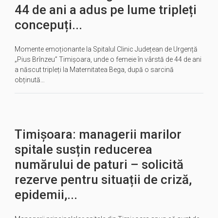
44 de ani a adus pe lume tripleți
concepuți...
Momente emoționante la Spitalul Clinic Județean de Urgență
„Pius Brînzeu” Timișoara, unde o femeie în vârstă de 44 de ani
a născut tripleți la Maternitatea Bega, după o sarcină
obținută…
Timișoara: managerii marilor
spitale susțin reducerea
numărului de paturi – solicită
rezerve pentru situații de criză,
epidemii,...