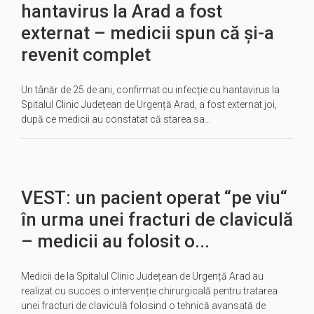
hantavirus la Arad a fost
externat – medicii spun că și-a
revenit complet
Un tânăr de 25 de ani, confirmat cu infecție cu hantavirus la
Spitalul Clinic Județean de Urgență Arad, a fost externat joi,
după ce medicii au constatat că starea sa…
VEST: un pacient operat “pe viu“
în urma unei fracturi de claviculă
– medicii au folosit o...
Medicii de la Spitalul Clinic Județean de Urgență Arad au
realizat cu succes o intervenție chirurgicală pentru tratarea
unei fracturi de claviculă folosind o tehnică avansată de