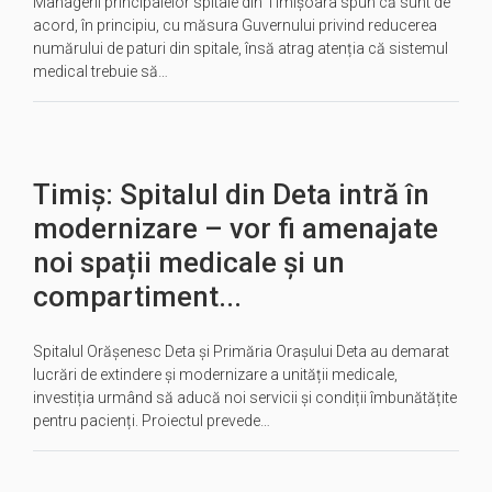
Managerii principalelor spitale din Timișoara spun că sunt de
acord, în principiu, cu măsura Guvernului privind reducerea
numărului de paturi din spitale, însă atrag atenția că sistemul
medical trebuie să…
Timiș: Spitalul din Deta intră în
modernizare – vor fi amenajate
noi spații medicale și un
compartiment...
Spitalul Orășenesc Deta și Primăria Orașului Deta au demarat
lucrări de extindere și modernizare a unității medicale,
investiția urmând să aducă noi servicii și condiții îmbunătățite
pentru pacienți. Proiectul prevede…