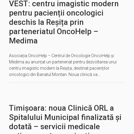
VEST: centru imagistic modern
pentru pacienții oncologici
deschis la Reșița prin
parteneriatul OncoHelp –
Medima
Asociația OncoHelp – Centrul de Oncologie OncoHelp și
Medima au anunțat un parteneriat pentru dezvoltarea unui
centru imagistic modern la Reșița, destinat pacienților
oncologici din Banatul Montan. Noua clinică va…
Timișoara: noua Clinică ORL a
Spitalului Municipal finalizată și
dotată – servicii medicale