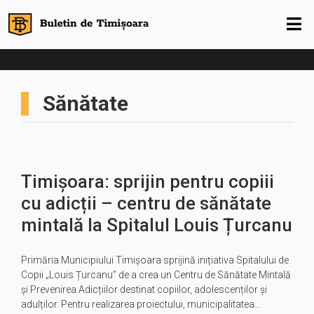
Sănătate
Timișoara: sprijin pentru copiii
cu adicții – centru de sănătate
mintală la Spitalul Louis Țurcanu
Primăria Municipiului Timișoara sprijină inițiativa Spitalului de
Copii „Louis Țurcanu” de a crea un Centru de Sănătate Mintală
și Prevenirea Adicțiilor destinat copiilor, adolescenților și
adulților. Pentru realizarea proiectului, municipalitatea…