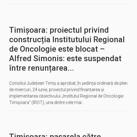
Timișoara: proiectul privind
construcția Institutului Regional
de Oncologie este blocat –
Alfred Simonis: este suspendat
între renunțarea...
Consiliul Județean Timiș a aprobat, în ședința ordinară de plen
de miercuri, 24 iunie, proiectul privind finanțarea și
implementarea obiectivului „Institutul Regional de Oncologie
Timișoara” (IROT), una dintre cele mai…
Timișoara: pasarela către