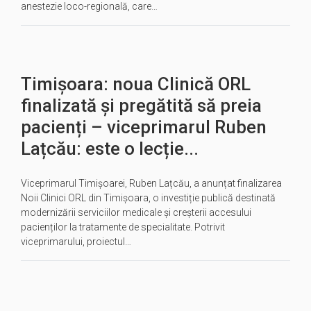
anestezie loco-regională, care…
Timișoara: noua Clinică ORL
finalizată și pregătită să preia
pacienți – viceprimarul Ruben
Lațcău: este o lecție...
Viceprimarul Timișoarei, Ruben Lațcău, a anunțat finalizarea
Noii Clinici ORL din Timișoara, o investiție publică destinată
modernizării serviciilor medicale și creșterii accesului
pacienților la tratamente de specialitate. Potrivit
viceprimarului, proiectul…