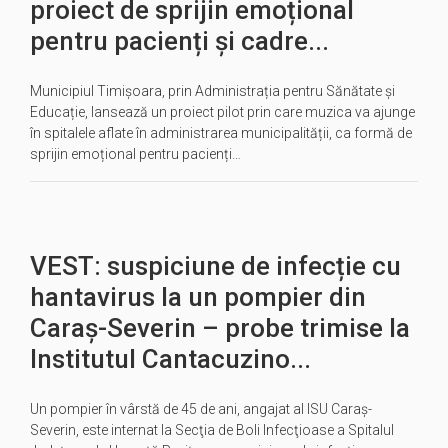
proiect de sprijin emoțional
pentru pacienți și cadre...
Municipiul Timișoara, prin Administrația pentru Sănătate și
Educație, lansează un proiect pilot prin care muzica va ajunge
în spitalele aflate în administrarea municipalității, ca formă de
sprijin emoțional pentru pacienți…
VEST: suspiciune de infecție cu
hantavirus la un pompier din
Caraş-Severin – probe trimise la
Institutul Cantacuzino...
Un pompier în vârstă de 45 de ani, angajat al ISU Caraș-
Severin, este internat la Secţia de Boli Infecţioase a Spitalul