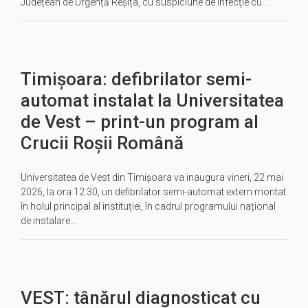
Județean de Urgență Reșița, cu suspiciune de infecţie cu…
Timișoara: defibrilator semi-
automat instalat la Universitatea
de Vest – print-un program al
Crucii Roșii Română
Universitatea de Vest din Timișoara va inaugura vineri, 22 mai
2026, la ora 12:30, un defibrilator semi-automat extern montat
în holul principal al instituției, în cadrul programului național
de instalare…
VEST: tânărul diagnosticat cu