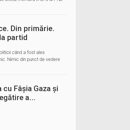
e. Din primărie.
la partid
liticii când a fost ales
mic. Nimic din punct de vedere
a cu Fâșia Gaza și
egătire a...