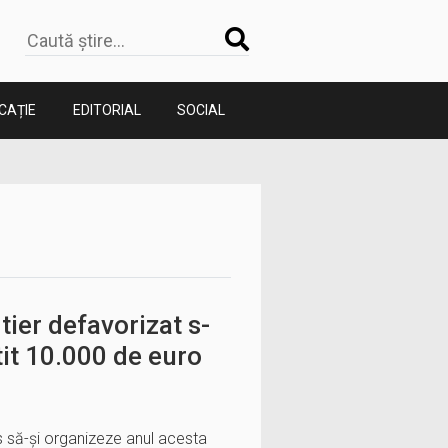
CAȚIE
EDITORIAL
SOCIAL
tier defavorizat s-
it 10.000 de euro
s să-și organizeze anul acesta