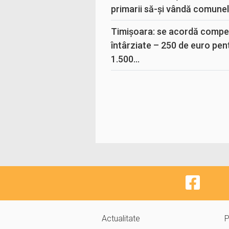
primarii să-și vândă comunele
Timișoara: se acordă compen
întârziate – 250 de euro pen
1.500...
Actualitate
P