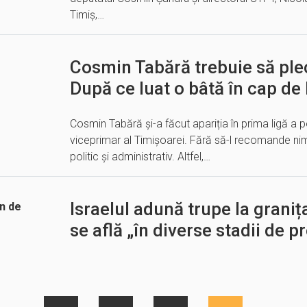
Timiș,…
Cosmin Tabără trebuie să plec
După ce luat o bâtă în cap de 
Cosmin Tabără și-a făcut apariția în prima ligă a po
viceprimar al Timișoarei. Fără să-l recomande ni
politic și administrativ. Altfel,…
Israelul adună trupe la graniț
se află „în diverse stadii de pr