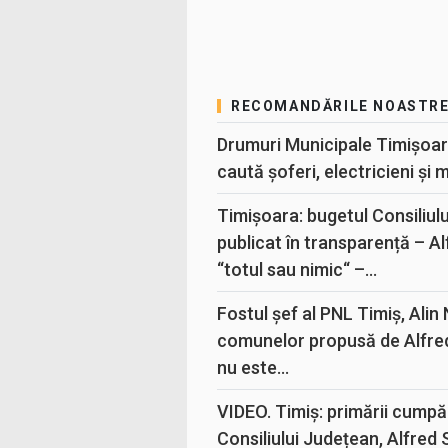
RECOMANDĂRILE NOASTR
Drumuri Municipale Timișoar
caută șoferi, electricieni și 
Timișoara: bugetul Consiliul
publicat în transparență – A
“totul sau nimic“ –...
Fostul șef al PNL Timiș, Alin
comunelor propusă de Alfre
nu este...
VIDEO. Timiș: primării cumpă
Consiliului Județean, Alfred