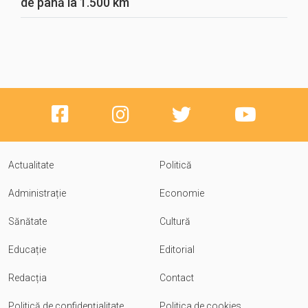
de până la 1.500 km
Actualitate
Politică
Administrație
Economie
Sănătate
Cultură
Educație
Editorial
Redacția
Contact
Politică de confidențialitate
Politica de cookies