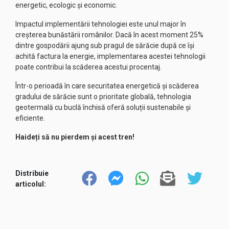
energetic, ecologic și economic.
Impactul implementării tehnologiei este unul major în
creșterea bunăstării românilor. Dacă în acest moment 25%
dintre gospodării ajung sub pragul de sărăcie după ce își
achită factura la energie, implementarea acestei tehnologii
poate contribui la scăderea acestui procentaj.
Într-o perioadă în care securitatea energetică și scăderea
gradului de sărăcie sunt o prioritate globală, tehnologia
geotermală cu buclă închisă oferă soluții sustenabile și
eficiente.
Haideți să nu pierdem și acest tren!
Distribuie
articolul: