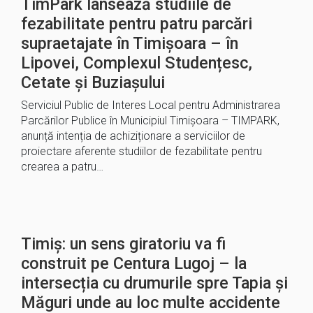
TimPark lansează studiile de
fezabilitate pentru patru parcări
supraetajate în Timișoara – în
Lipovei, Complexul Studențesc,
Cetate și Buziașului
Serviciul Public de Interes Local pentru Administrarea
Parcărilor Publice în Municipiul Timișoara – TIMPARK,
anunță intenția de achiziționare a serviciilor de
proiectare aferente studiilor de fezabilitate pentru
crearea a patru…
Timiș: un sens giratoriu va fi
construit pe Centura Lugoj – la
intersecția cu drumurile spre Tapia şi
Măguri unde au loc multe accidente