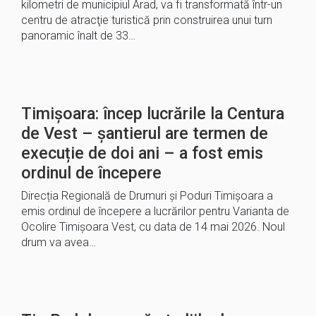
kilometri de municipiul Arad, va fi transformată într-un
centru de atracţie turistică prin construirea unui turn
panoramic înalt de 33…
Timișoara: încep lucrările la Centura
de Vest – șantierul are termen de
execuție de doi ani – a fost emis
ordinul de începere
Direcția Regională de Drumuri și Poduri Timișoara a
emis ordinul de începere a lucrărilor pentru Varianta de
Ocolire Timișoara Vest, cu data de 14 mai 2026. Noul
drum va avea…