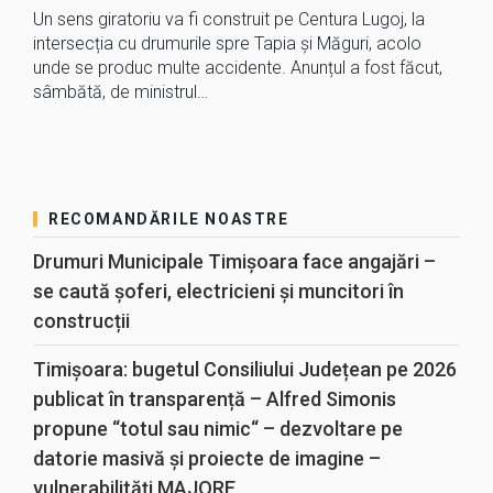
Un sens giratoriu va fi construit pe Centura Lugoj, la
intersecția cu drumurile spre Tapia şi Măguri, acolo
unde se produc multe accidente. Anunțul a fost făcut,
sâmbătă, de ministrul…
RECOMANDĂRILE NOASTRE
Drumuri Municipale Timișoara face angajări –
se caută șoferi, electricieni și muncitori în
construcții
Timișoara: bugetul Consiliului Județean pe 2026
publicat în transparență – Alfred Simonis
propune “totul sau nimic“ – dezvoltare pe
datorie masivă și proiecte de imagine –
vulnerabilități MAJORE