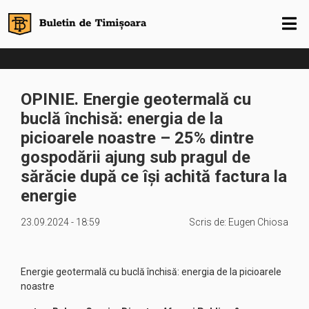
OPINIE. Energie geotermală cu
buclă închisă: energia de la
picioarele noastre – 25% dintre
gospodării ajung sub pragul de
sărăcie după ce își achită factura la
energie
23.09.2024 - 18:59
Scris de:
Eugen Chiosa
Energie geotermală cu buclă închisă: energia de la picioarele
noastre