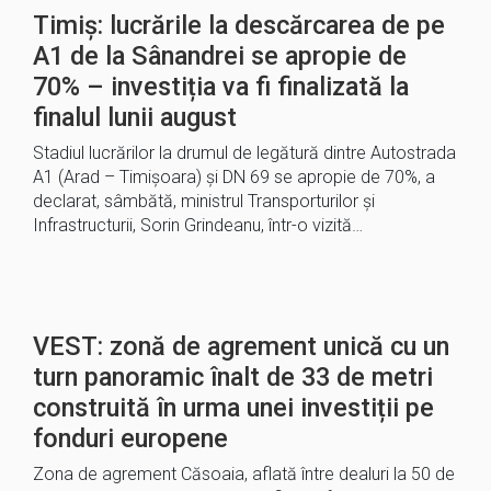
Timiș: lucrările la descărcarea de pe
A1 de la Sânandrei se apropie de
70% – investiția va fi finalizată la
finalul lunii august
Stadiul lucrărilor la drumul de legătură dintre Autostrada
A1 (Arad – Timișoara) și DN 69 se apropie de 70%, a
declarat, sâmbătă, ministrul Transporturilor și
Infrastructurii, Sorin Grindeanu, într-o vizită…
VEST: zonă de agrement unică cu un
turn panoramic înalt de 33 de metri
construită în urma unei investiții pe
fonduri europene
Zona de agrement Căsoaia, aflată între dealuri la 50 de