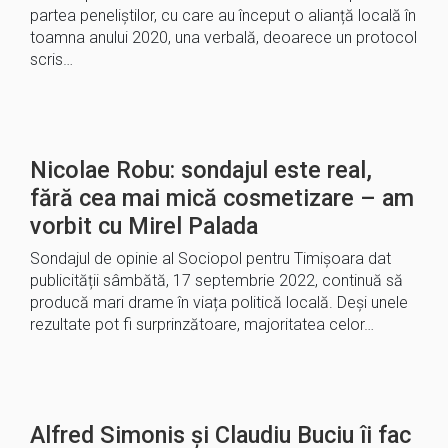
partea peneliștilor, cu care au început o alianță locală în
toamna anului 2020, una verbală, deoarece un protocol
scris…
Nicolae Robu: sondajul este real,
fără cea mai mică cosmetizare – am
vorbit cu Mirel Palada
Sondajul de opinie al Sociopol pentru Timișoara dat
publicității sâmbătă, 17 septembrie 2022, continuă să
producă mari drame în viața politică locală. Deși unele
rezultate pot fi surprinzătoare, majoritatea celor…
Alfred Simonis și Claudiu Buciu îi fac