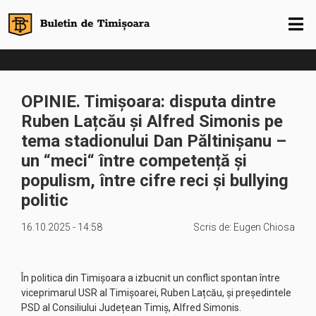
OPINIE. Timișoara: disputa dintre
Ruben Lațcău și Alfred Simonis pe
tema stadionului Dan Păltinișanu –
un “meci“ între competență și
populism, între cifre reci și bullying
politic
16.10.2025 - 14:58
Scris de:
Eugen Chiosa
În politica din Timișoara a izbucnit un conflict spontan între
viceprimarul USR al Timișoarei, Ruben Lațcău, și președintele
PSD al Consiliului Județean Timiș, Alfred Simonis.