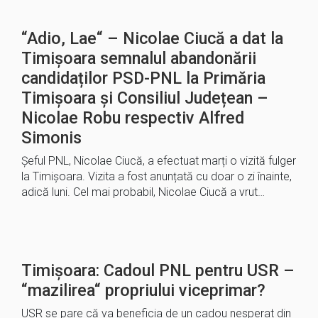
“Adio, Lae“ – Nicolae Ciucă a dat la
Timișoara semnalul abandonării
candidaților PSD-PNL la Primăria
Timișoara și Consiliul Județean –
Nicolae Robu respectiv Alfred
Simonis
Șeful PNL, Nicolae Ciucă, a efectuat marți o vizită fulger
la Timișoara. Vizita a fost anunțată cu doar o zi înainte,
adică luni. Cel mai probabil, Nicolae Ciucă a vrut…
Timișoara: Cadoul PNL pentru USR –
“mazilirea“ propriului viceprimar?
USR se pare că va beneficia de un cadou nesperat din