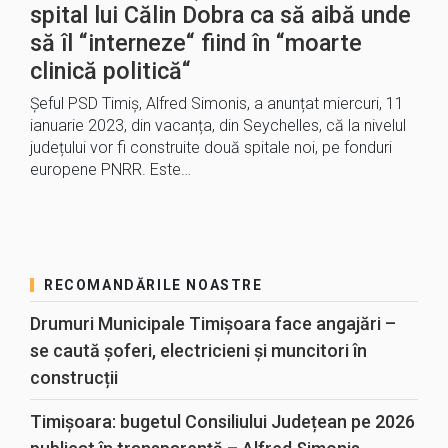
spital lui Călin Dobra ca să aibă unde
să îl “interneze“ fiind în “moarte
clinică politică“
Șeful PSD Timiș, Alfred Simonis, a anunțat miercuri, 11
ianuarie 2023, din vacanța, din Seychelles, că la nivelul
județului vor fi construite două spitale noi, pe fonduri
europene PNRR. Este…
RECOMANDĂRILE NOASTRE
Drumuri Municipale Timișoara face angajări –
se caută șoferi, electricieni și muncitori în
construcții
Timișoara: bugetul Consiliului Județean pe 2026