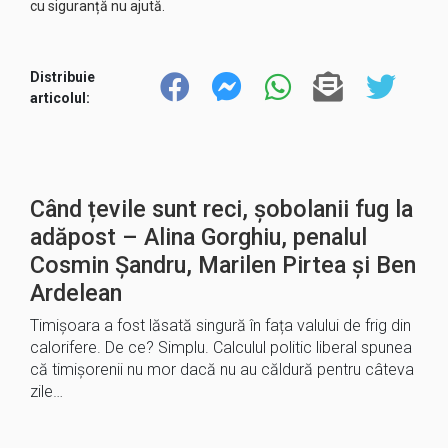
cu siguranță nu ajută.
Distribuie
articolul:
Când țevile sunt reci, șobolanii fug la
adăpost – Alina Gorghiu, penalul
Cosmin Șandru, Marilen Pirtea și Ben
Ardelean
Timișoara a fost lăsată singură în fața valului de frig din
calorifere. De ce? Simplu. Calculul politic liberal spunea
că timișorenii nu mor dacă nu au căldură pentru câteva
zile…