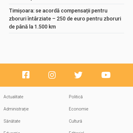
Timișoara: se acordă compensații pentru
zboruri întârziate – 250 de euro pentru zboruri
de până la 1.500 km
Actualitate
Politică
Administrație
Economie
Sănătate
Cultură