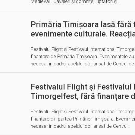
Medieval . Cavaleri și domnițe, luptători și…
Primăria Timișoara lasă fără 
evenimente culturale. Reacția
Festivalul Flight și Festivalul Internațional Timorge
finanțare de Primăria Timișoara. Evenimentele au 
necesar în cadrul apelului doi lansat de Centrul d
Festivalul Flight și Festivalul
Timorgelfest, fără finanțare d
Festivalul Flight și Festivalul Internațional Timorge
finanțare din partea Primăriei Timișoara. Evenimen
necesar în cadrul apelului doi lansat de Centrul…