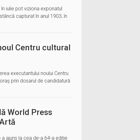
în iulie pot viziona exponatul
stâncă capturat în anul 1903, în
oul Centru cultural
erea executantului noului Centru
 oraș prin dosarul de candidatură
ală World Press
 Artă
 a ajuns la cea de-a 64-a ediție