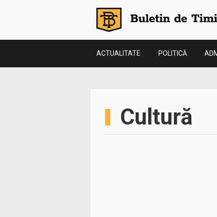
ACTUALITATE
POLITICĂ
ADM
Cultură