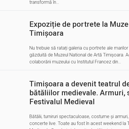
transformă în…
Expoziție de portrete la Muze
Timișoara
Nu trebuie să ratați galeria cu portrete ale marilor 
găzduită de Muzeul National de Artă Timișoara. Ac
colaborării muzeului cu Institutul Francez din…
Timișoara a devenit teatrul de
bătăliilor medievale. Armuri, s
Festivalul Medieval
Bătălii, turniruri spectaculoase, costume și armuri
concerte live. Toate au fost în acest weekend la T