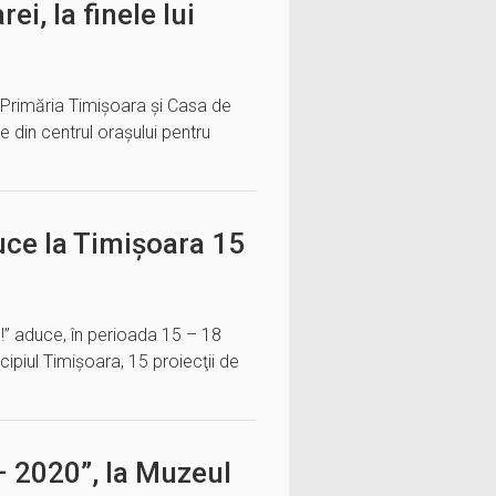
ei, la finele lui
, Primăria Timișoara și Casa de
re din centrul orașului pentru
uce la Timișoara 15
a!” aduce, în perioada 15 – 18
icipiul Timişoara, 15 proiecţii de
 2020”, la Muzeul