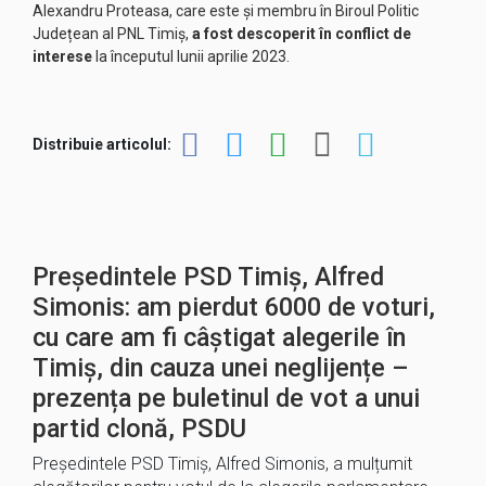
Alexandru Proteasa, care este și membru în Biroul Politic
Județean al PNL Timiș,
a fost descoperit în conflict de
interese
la începutul lunii aprilie 2023.
Distribuie articolul:
Președintele PSD Timiș, Alfred
Simonis: am pierdut 6000 de voturi,
cu care am fi câștigat alegerile în
Timiș, din cauza unei neglijențe –
prezența pe buletinul de vot a unui
partid clonă, PSDU
Președintele PSD Timiș, Alfred Simonis, a mulțumit