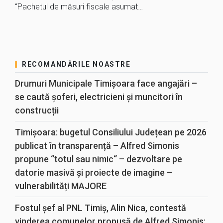
“Pachetul de măsuri fiscale asumat…
RECOMANDĂRILE NOASTRE
Drumuri Municipale Timișoara face angajări –
se caută șoferi, electricieni și muncitori în
construcții
Timișoara: bugetul Consiliului Județean pe 2026
publicat în transparență – Alfred Simonis
propune “totul sau nimic“ – dezvoltare pe
datorie masivă și proiecte de imagine –
vulnerabilități MAJORE
Fostul șef al PNL Timiș, Alin Nica, contestă
vinderea comunelor propusă de Alfred Simonis: