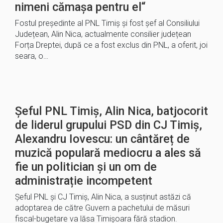
nimeni cămașa pentru el“
Fostul președinte al PNL Timiș și fost șef al Consiliului
Județean, Alin Nica, actualmente consilier județean
Forța Dreptei, după ce a fost exclus din PNL, a oferit, joi
seara, o…
Șeful PNL Timiș, Alin Nica, batjocorit
de liderul grupului PSD din CJ Timiș,
Alexandru Iovescu: un cântăreț de
muzică populară mediocru a ales să
fie un politician și un om de
administrație incompetent
Șeful PNL și CJ Timiș, Alin Nica, a susținut astăzi că
adoptarea de către Guvern a pachetului de măsuri
fiscal-bugetare va lăsa Timișoara fără stadion.