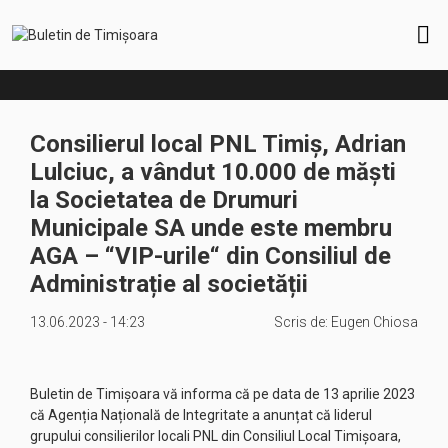
Consilierul local PNL Timiș, Adrian
Lulciuc, a vândut 10.000 de măști
la Societatea de Drumuri
Municipale SA unde este membru
AGA – “VIP-urile“ din Consiliul de
Administrație al societății
13.06.2023 - 14:23
Scris de:
Eugen Chiosa
Buletin de Timișoara vă informa că pe data de 13 aprilie 2023
că Agenția Națională de Integritate a anunțat că liderul
grupului consilierilor locali PNL din Consiliul Local Timișoara,