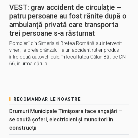
VEST: grav accident de circulație –
patru persoane au fost rănite după o
ambulanță privată care transporta
trei persoane s-a răsturnat
Pompierii din Simeria și Bretea Română au intervenit,
vineri, la orele prânzului, la un accident rutier produs
între două autovehicule, în localitatea Călan Băi, pe DN
66, în urma căruia…
RECOMANDĂRILE NOASTRE
Drumuri Municipale Timișoara face angajări –
se caută șoferi, electricieni și muncitori în
construcții