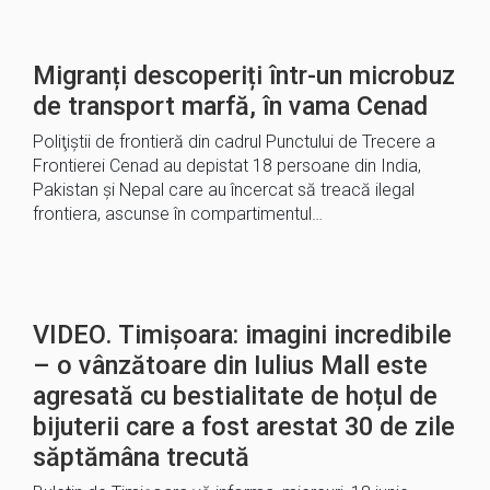
Migranți descoperiți într-un microbuz
de transport marfă, în vama Cenad
Poliţiştii de frontieră din cadrul Punctului de Trecere a
Frontierei Cenad au depistat 18 persoane din India,
Pakistan și Nepal care au încercat să treacă ilegal
frontiera, ascunse în compartimentul…
VIDEO. Timișoara: imagini incredibile
– o vânzătoare din Iulius Mall este
agresată cu bestialitate de hoțul de
bijuterii care a fost arestat 30 de zile
săptămâna trecută