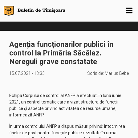
Agenția funcționarilor publici în
control la Primăria Săcălaz.
Nereguli grave constatate
15.07.2021 - 13:33
Scris de:
Marius Bebe
Echipa Corpului de control al ANFP a efectuat, în luna iunie
2021, un control tematic care a vizat structura de funcții
publice şi aspecte privind activitatea de resurse umane,
informează ANFP.
În urma controlului ANFP a dispus măsuri privind: întocmirea
fişelor de post pentru funcțiile publice rezultate în urma