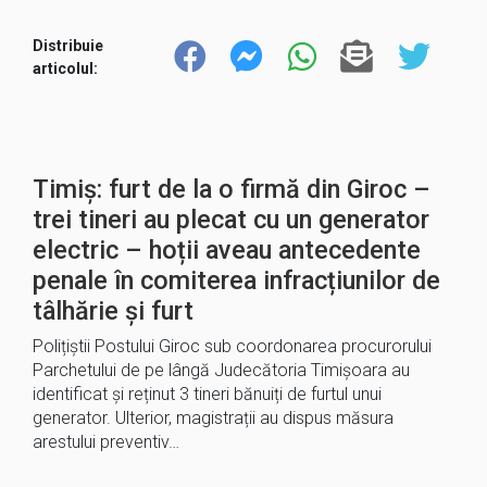
Distribuie
articolul:
Timiș: furt de la o firmă din Giroc –
trei tineri au plecat cu un generator
electric – hoții aveau antecedente
penale în comiterea infracțiunilor de
tâlhărie și furt
Polițiștii Postului Giroc sub coordonarea procurorului
Parchetului de pe lângă Judecătoria Timișoara au
identificat și reținut 3 tineri bănuiți de furtul unui
generator. Ulterior, magistrații au dispus măsura
arestului preventiv…