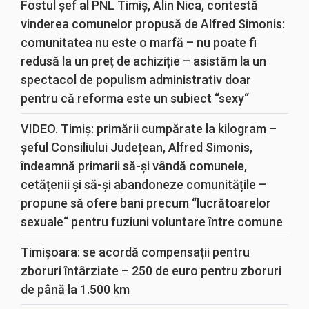
Fostul șef al PNL Timiș, Alin Nica, contestă
vinderea comunelor propusă de Alfred Simonis:
comunitatea nu este o marfă – nu poate fi
redusă la un preț de achiziție – asistăm la un
spectacol de populism administrativ doar
pentru că reforma este un subiect “sexy“
VIDEO. Timiș: primării cumpărate la kilogram –
șeful Consiliului Județean, Alfred Simonis,
îndeamnă primarii să-și vândă comunele,
cetățenii și să-și abandoneze comunitățile –
propune să ofere bani precum “lucrătoarelor
sexuale“ pentru fuziuni voluntare între comune
Timișoara: se acordă compensații pentru
zboruri întârziate – 250 de euro pentru zboruri
de până la 1.500 km