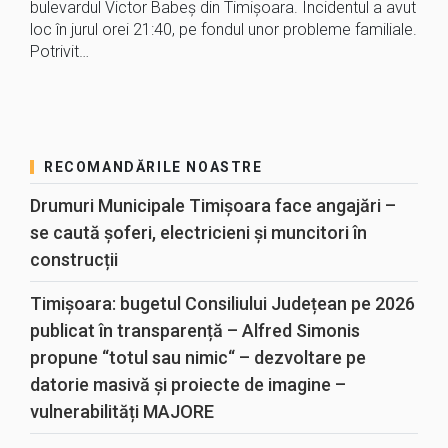
bulevardul Victor Babeș din Timișoara. Incidentul a avut
loc în jurul orei 21:40, pe fondul unor probleme familiale.
Potrivit…
RECOMANDĂRILE NOASTRE
Drumuri Municipale Timișoara face angajări –
se caută șoferi, electricieni și muncitori în
construcții
Timișoara: bugetul Consiliului Județean pe 2026
publicat în transparență – Alfred Simonis
propune “totul sau nimic“ – dezvoltare pe
datorie masivă și proiecte de imagine –
vulnerabilități MAJORE