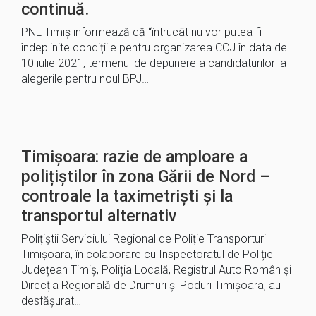
continuă.
PNL Timiș informează că “întrucât nu vor putea fi
îndeplinite condițiile pentru organizarea CCJ în data de
10 iulie 2021, termenul de depunere a candidaturilor la
alegerile pentru noul BPJ…
Timișoara: razie de amploare a
polițiștilor în zona Gării de Nord –
controale la taximetriști și la
transportul alternativ
Polițiștii Serviciului Regional de Poliție Transporturi
Timișoara, în colaborare cu Inspectoratul de Poliție
Județean Timiș, Poliția Locală, Registrul Auto Român și
Direcția Regională de Drumuri și Poduri Timișoara, au
desfășurat…