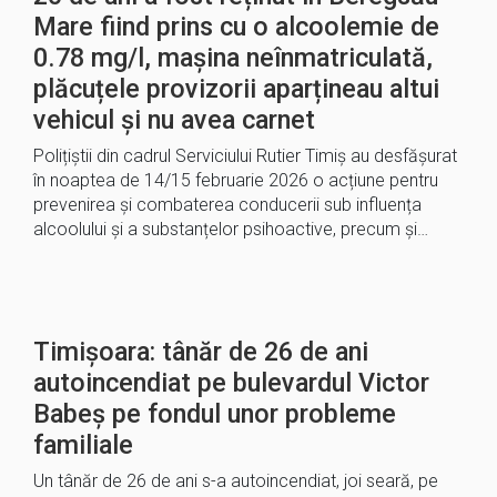
Mare fiind prins cu o alcoolemie de
0.78 mg/l, mașina neînmatriculată,
plăcuțele provizorii aparțineau altui
vehicul și nu avea carnet
Polițiștii din cadrul Serviciului Rutier Timiș au desfășurat
în noaptea de 14/15 februarie 2026 o acțiune pentru
prevenirea și combaterea conducerii sub influența
alcoolului și a substanțelor psihoactive, precum și…
Timișoara: tânăr de 26 de ani
autoincendiat pe bulevardul Victor
Babeș pe fondul unor probleme
familiale
Un tânăr de 26 de ani s-a autoincendiat, joi seară, pe