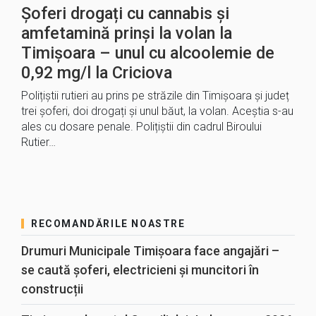
Șoferi drogați cu cannabis și
amfetamină prinși la volan la
Timișoara – unul cu alcoolemie de
0,92 mg/l la Criciova
Polițiștii rutieri au prins pe străzile din Timișoara și județ
trei șoferi, doi drogați și unul băut, la volan. Aceștia s-au
ales cu dosare penale. Polițiștii din cadrul Biroului
Rutier…
RECOMANDĂRILE NOASTRE
Drumuri Municipale Timișoara face angajări –
se caută șoferi, electricieni și muncitori în
construcții