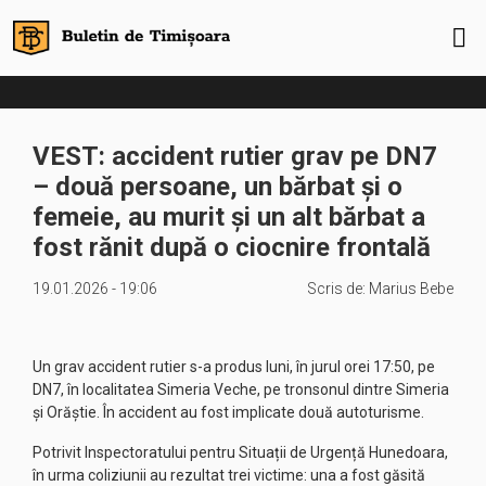
VEST: accident rutier grav pe DN7
– două persoane, un bărbat și o
femeie, au murit și un alt bărbat a
fost rănit după o ciocnire frontală
19.01.2026 - 19:06
Scris de:
Marius Bebe
Un grav accident rutier s-a produs luni, în jurul orei 17:50, pe
DN7, în localitatea Simeria Veche, pe tronsonul dintre Simeria
și Orăștie. În accident au fost implicate două autoturisme.
Potrivit Inspectoratului pentru Situații de Urgență Hunedoara,
în urma coliziunii au rezultat trei victime: una a fost găsită