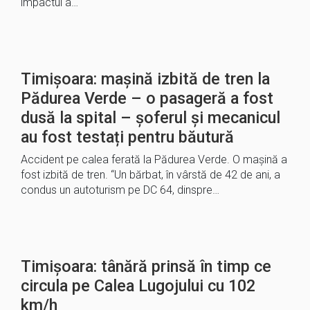
impactul a…
Timișoara: mașină izbită de tren la
Pădurea Verde – o pasageră a fost
dusă la spital – șoferul și mecanicul
au fost testați pentru băutură
Accident pe calea ferată la Pădurea Verde. O mașină a
fost izbită de tren. “Un bărbat, în vârstă de 42 de ani, a
condus un autoturism pe DC 64, dinspre…
Timișoara: tânără prinsă în timp ce
circula pe Calea Lugojului cu 102
km/h