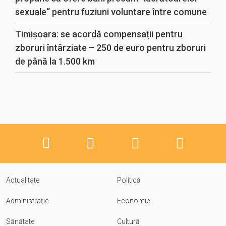
sexuale“ pentru fuziuni voluntare între comune
Timișoara: se acordă compensații pentru
zboruri întârziate – 250 de euro pentru zboruri
de până la 1.500 km
Actualitate
Politică
Administrație
Economie
Sănătate
Cultură