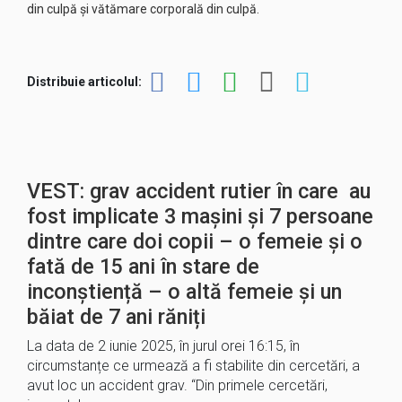
din culpă și vătămare corporală din culpă.
Distribuie articolul:
VEST: grav accident rutier în care au
fost implicate 3 mașini și 7 persoane
dintre care doi copii – o femeie și o
fată de 15 ani în stare de
inconștiență – o altă femeie și un
băiat de 7 ani răniți
La data de 2 iunie 2025, în jurul orei 16:15, în
circumstanțe ce urmează a fi stabilite din cercetări, a
avut loc un accident grav. “Din primele cercetări,