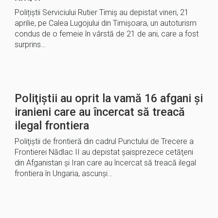
Polițiștii Serviciului Rutier Timiș au depistat vineri, 21
aprilie, pe Calea Lugojului din Timișoara, un autoturism
condus de o femeie în vârstă de 21 de ani, care a fost
surprins…
Poliţiştii au oprit la vamă 16 afgani și
iranieni care au încercat să treacă
ilegal frontiera
Poliţiştii de frontieră din cadrul Punctului de Trecere a
Frontierei Nădlac II au depistat șaisprezece cetăţeni
din Afganistan și Iran care au încercat să treacă ilegal
frontiera în Ungaria, ascunşi…