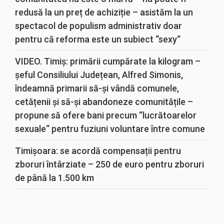
redusă la un preț de achiziție – asistăm la un
spectacol de populism administrativ doar
pentru că reforma este un subiect “sexy“
VIDEO. Timiș: primării cumpărate la kilogram –
șeful Consiliului Județean, Alfred Simonis,
îndeamnă primarii să-și vândă comunele,
cetățenii și să-și abandoneze comunitățile –
propune să ofere bani precum “lucrătoarelor
sexuale“ pentru fuziuni voluntare între comune
Timișoara: se acordă compensații pentru
zboruri întârziate – 250 de euro pentru zboruri
de până la 1.500 km