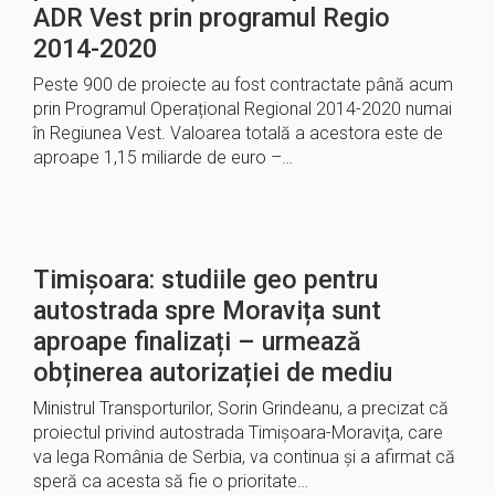
ADR Vest prin programul Regio
2014-2020
Peste 900 de proiecte au fost contractate până acum
prin Programul Operațional Regional 2014-2020 numai
în Regiunea Vest. Valoarea totală a acestora este de
aproape 1,15 miliarde de euro –…
Timișoara: studiile geo pentru
autostrada spre Moravița sunt
aproape finalizați – urmează
obținerea autorizației de mediu
Ministrul Transporturilor, Sorin Grindeanu, a precizat că
proiectul privind autostrada Timişoara-Moraviţa, care
va lega România de Serbia, va continua şi a afirmat că
speră ca acesta să fie o prioritate…