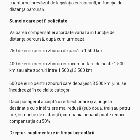
cuantumul prevăzut de legislația europeană, în funcție de
distanța parcursă.
Sumele care pot fi solicitate
Valoarea compensației acordate variază în funcție de
distanța parcursă, după cum urmează:
250 de euro pentru zboruri de până la 1.500 km
400 de euro pentru zboruri intracomunitare de peste 1.500
km sau alte zboruri între 1.500 și 3.500 km
600 de euro pentru zboruri care depășesc 3.500 km și nu se
încadrează în celelalte categorii
Dacă pasagerul acceptă o redirecționare și ajunge la
destinație cu o întârziere mai redusă (sub două, trei sau patru
ore, în funcție de distanță), compania aeriană poate reduce
compensația cu 50%.
Drepturi suplimentare în timpul așteptării