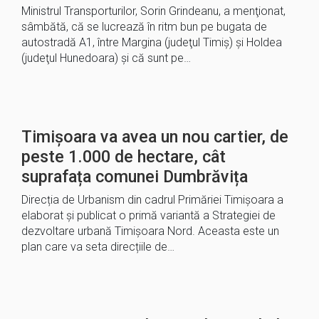
Ministrul Transporturilor, Sorin Grindeanu, a menţionat,
sâmbătă, că se lucrează în ritm bun pe bugata de
autostradă A1, între Margina (judeţul Timiş) şi Holdea
(judeţul Hunedoara) şi că sunt pe…
Timișoara va avea un nou cartier, de
peste 1.000 de hectare, cât
suprafața comunei Dumbrăvița
Direcția de Urbanism din cadrul Primăriei Timișoara a
elaborat și publicat o primă variantă a Strategiei de
dezvoltare urbană Timișoara Nord. Aceasta este un
plan care va seta direcțiile de…