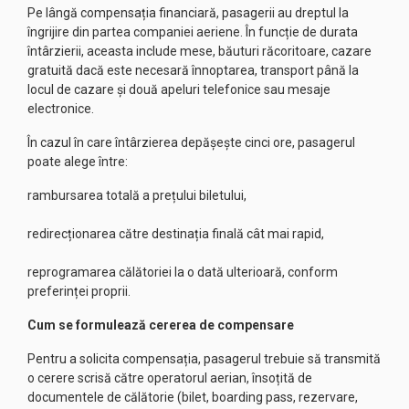
Pe lângă compensația financiară, pasagerii au dreptul la
îngrijire din partea companiei aeriene. În funcție de durata
întârzierii, aceasta include mese, băuturi răcoritoare, cazare
gratuită dacă este necesară înnoptarea, transport până la
locul de cazare și două apeluri telefonice sau mesaje
electronice.
În cazul în care întârzierea depășește cinci ore, pasagerul
poate alege între:
rambursarea totală a prețului biletului,
redirecționarea către destinația finală cât mai rapid,
reprogramarea călătoriei la o dată ulterioară, conform
preferinței proprii.
Cum se formulează cererea de compensare
Pentru a solicita compensația, pasagerul trebuie să transmită
o cerere scrisă către operatorul aerian, însoțită de
documentele de călătorie (bilet, boarding pass, rezervare,