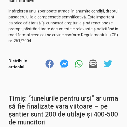
administrative.
Întârzierea unui zbor poate atrage, în anumite condiții, dreptul
pasagerului la o compensație semnificativă. Este important
ca orice călător să își cunoască drepturile și să reacționeze
prompt, păstrând toate documentele relevante și solicitând în
mod formal ceea ce i se cuvine conform Regulamentului (CE)
nr. 261/2004.
Distribuie
articolul:
Timiș: “tunelurile pentru urși“ ar urma
să fie finalizate vara viitoare – pe
șantier sunt 200 de utilaje şi 400-500
de muncitori