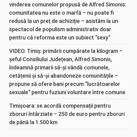
vinderea comunelor propusă de Alfred Simonis:
comunitatea nu este o marfă – nu poate fi
redusă la un preț de achiziție – asistăm la un
spectacol de populism administrativ doar
pentru că reforma este un subiect “sexy“
VIDEO. Timiș: primării cumpărate la kilogram –
șeful Consiliului Județean, Alfred Simonis,
îndeamnă primarii să-și vândă comunele,
cetățenii și să-și abandoneze comunitățile –
propune să ofere bani precum “lucrătoarelor
sexuale“ pentru fuziuni voluntare între comune
Timișoara: se acordă compensații pentru
zboruri întârziate – 250 de euro pentru zboruri
de până la 1.500 km