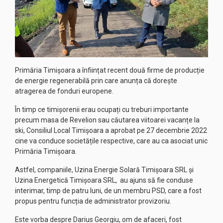
Primăria Timișoara a înființat recent două firme de producție
de energie regenerabilă prin care anunța că dorește
atragerea de fonduri europene.
În timp ce timișorenii erau ocupați cu treburi importante
precum masa de Revelion sau căutarea viitoarei vacanțe la
ski, Consiliul Local Timișoara a aprobat pe 27 decembrie 2022
cine va conduce societățile respective, care au ca asociat unic
Primăria Timișoara.
Astfel, companiile, Uzina Energie Solară Timișoara SRL și
Uzina Energetică Timișoara SRL, au ajuns să fie conduse
interimar, timp de patru luni, de un membru PSD, care a fost
propus pentru funcția de administrator provizoriu.
Este vorba despre Darius Georgiu, om de afaceri, fost