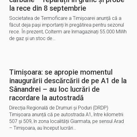
la rece din 8 septembrie
Societatea de Termoficare a Timișoarei anunță că a
făcut deja pași importanți în pregătirea pentru sezonul
rece. În prezent, Colterm are înmagazinați 55.000 MWh
de gaz și un stoc de…
Timișoara: se apropie momentul
inaugurării descărcării de pe A1 de la
Sânandrei – au loc lucrări de
racordare la autostradă
Direcția Regională de Drumuri și Poduri (DRDP)
Timișoara anunță că pe autostrada A1, între kilometrii
507 și 509, în zona localității Giarmata, pe sensul Arad
– Timișoara, au început lucrări…