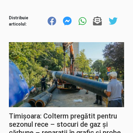
Distribuie
articolul:
Timișoara: Colterm pregătit pentru
sezonul rece – stocuri de gaz și
cărbune – reparații în grafic și probe