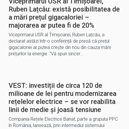
Viceprimarul USR al Timișoarei,
Ruben Lațcău: există posibilitatea de
a mări prețul gigacaloriei –
majorarea ar putea fi de 20%
Viceprimarul USR al Timișoarei, Ruben Lațcău, a
declarat astăzi într-o conferință de presă că prețul
gigacaloriei ar putea crește din nou din cauza mării
prețurilor la energie. “Vă spun sincer…
VEST: investiții de circa 120 de
milioane de lei pentru modernizarea
rețelelor electrice – se vor reabilita
linii de medie și joasă tensiune
Compania Rețele Electrice Banat, parte a grupului PPC
în România, lansează, prin intermediul sistemului