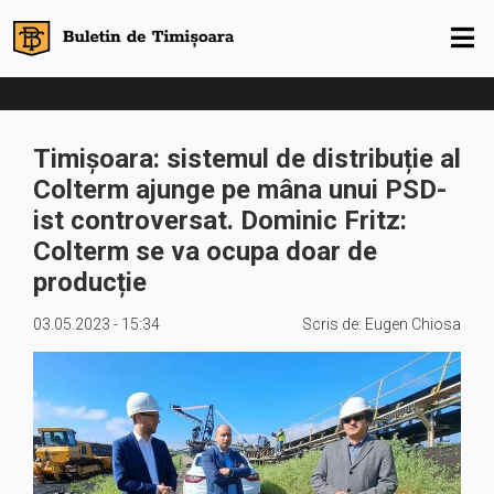
Timișoara: sistemul de distribuție al
Colterm ajunge pe mâna unui PSD-
ist controversat. Dominic Fritz:
Colterm se va ocupa doar de
producție
03.05.2023 - 15:34
Scris de:
Eugen Chiosa