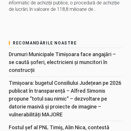
informatic de achiziții publice, o procedură de achiziție
de lucrări, în valoare de 118,8 milioane de…
RECOMANDĂRILE NOASTRE
Drumuri Municipale Timișoara face angajări –
se caută șoferi, electricieni și muncitori în
construcții
Timișoara: bugetul Consiliului Județean pe 2026
publicat în transparență – Alfred Simonis
propune “totul sau nimic“ – dezvoltare pe
datorie masivă și proiecte de imagine –
vulnerabilități MAJORE
Fostul șef al PNL Timiș, Alin Nica, contestă