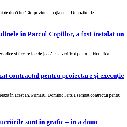
optate două hotărâri privind situația de la Depozitul de…
nele în Parcul Copiilor, a fost instalat un
riodice și fiecare loc de joacă este verificat pentru a identifica…
nat contractul pentru proiectare și execuție
rează în acest an. Primarul Dominic Fritz a semnat contractul pentru
ucrările sunt în grafic – în a doua