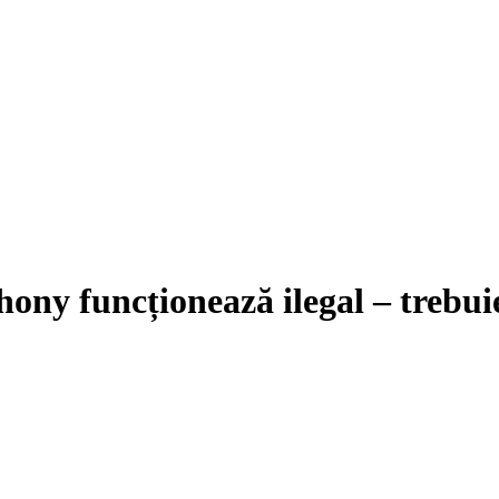
ony funcționează ilegal – trebuie