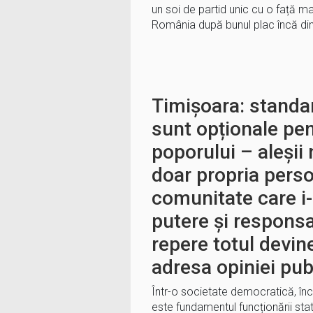
un soi de partid unic cu o față m
România după bunul plac încă di
Timișoara: standa
sunt opționale pen
poporului – aleșii
doar propria perso
comunitate care i-
putere și responsa
repere totul devine
adresa opiniei pub
Într-o societate democratică, încre
este fundamentul funcționării statul