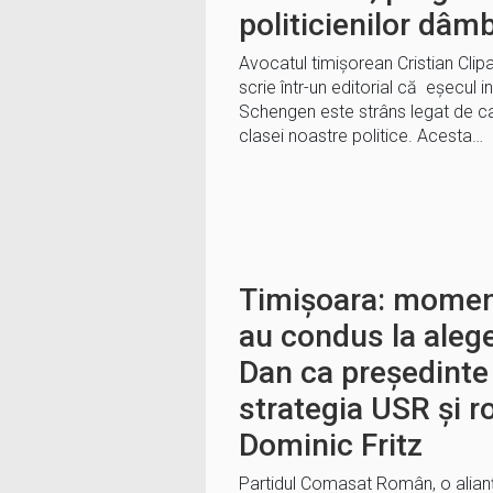
politicienilor dâm
Avocatul timișorean Cristian Clipa
scrie într-un editorial că eșecul in
Schengen este strâns legat de c
clasei noastre politice. Acesta…
Timișoara: momen
au condus la alege
Dan ca președinte
strategia USR și rol
Dominic Fritz
Partidul Comasat Român, o alian