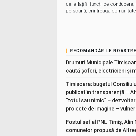
cei aflați în funcții de conducere
persoană, ci întreaga comunitat
RECOMANDĂRILE NOASTR
Drumuri Municipale Timișoar
caută șoferi, electricieni și 
Timișoara: bugetul Consiliul
publicat în transparență – A
“totul sau nimic“ – dezvoltar
proiecte de imagine – vulner
Fostul șef al PNL Timiș, Alin
comunelor propusă de Alfre