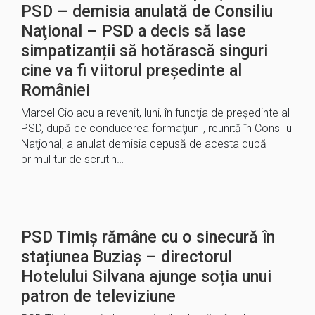
PSD – demisia anulată de Consiliu
Naţional – PSD a decis să lase
simpatizanții să hotărască singuri
cine va fi viitorul președinte al
României
Marcel Ciolacu a revenit, luni, în funcţia de preşedinte al
PSD, după ce conducerea formaţiunii, reunită în Consiliu
Naţional, a anulat demisia depusă de acesta după
primul tur de scrutin…
PSD Timiș rămâne cu o sinecură în
stațiunea Buziaș – directorul
Hotelului Silvana ajunge soția unui
patron de televiziune