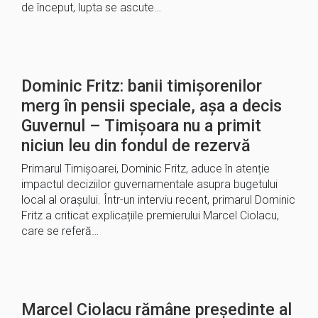
de început, lupta se ascute…
Dominic Fritz: banii timișorenilor
merg în pensii speciale, așa a decis
Guvernul – Timișoara nu a primit
niciun leu din fondul de rezervă
Primarul Timișoarei, Dominic Fritz, aduce în atenție
impactul deciziilor guvernamentale asupra bugetului
local al orașului. Într-un interviu recent, primarul Dominic
Fritz a criticat explicațiile premierului Marcel Ciolacu,
care se referă…
Marcel Ciolacu rămâne președinte al