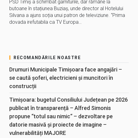
PSD Timiș a schimbat garniturile, dar rămâne la
butoane în stațiunea Buziaș, unde director al Hotelului
Silvana a ajuns soția unui patron de televiziune. “Prima
dovada irefutabila ca TV Europa…
RECOMANDĂRILE NOASTRE
Drumuri Municipale Timișoara face angajări –
se caută șoferi, electricieni și muncitori în
construcții
Timișoara: bugetul Consiliului Județean pe 2026
publicat în transparență – Alfred Simonis
propune “totul sau nimic“ – dezvoltare pe
datorie masivă și proiecte de imagine –
vulnerabilități MAJORE