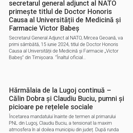
secretarul general adjunct al NATO
primește titlul de Doctor Honoris
Causa al Universității de Medicină și
Farmacie Victor Babeș
Secretarul General Adjunct al NATO, Mircea Geoană, va
primi sâmbătă, 15 iunie 2024, titlul de Doctor Honoris
Causa al Universității de Medicină și Farmacie „Victor
Babeș” din Timișoara. “Înaltul oficial…
Hărmălaia de la Lugoj continuă –
Călin Dobra și Claudiu Buciu, pumni și
picioare pe rețelele sociale
Încetarea mandatului înainte de termen al primarului
PNL din Lugoj, Claudiu Buciu, a tensionat la maxim
atmosfera în al doilea municipiu din județ. După runda