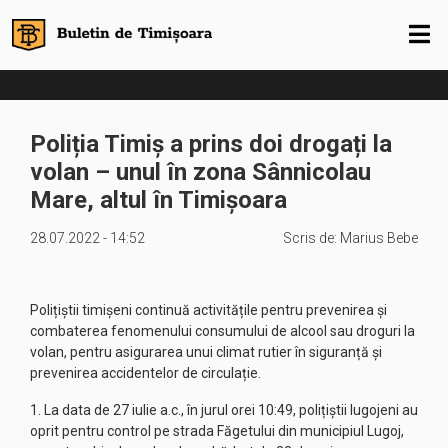
Poliția Timiș a prins doi drogați la
volan – unul în zona Sânnicolau
Mare, altul în Timișoara
28.07.2022 - 14:52
Scris de:
Marius Bebe
Polițiștii timișeni continuă activitățile pentru prevenirea și
combaterea fenomenului consumului de alcool sau droguri la
volan, pentru asigurarea unui climat rutier în siguranță și
prevenirea accidentelor de circulație.
1. La data de 27 iulie a.c., în jurul orei 10:49, polițiștii lugojeni au
oprit pentru control pe strada Făgetului din municipiul Lugoj,