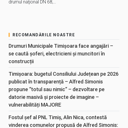
drumul naţional DN 68,…
RECOMANDĂRILE NOASTRE
Drumuri Municipale Timișoara face angajări –
se caută șoferi, electricieni și muncitori în
construcții
Timișoara: bugetul Consiliului Județean pe 2026
publicat în transparență – Alfred Simonis
propune “totul sau nimic“ – dezvoltare pe
datorie masivă și proiecte de imagine –
vulnerabilități MAJORE
Fostul șef al PNL Timiș, Alin Nica, contestă
vinderea comunelor propusă de Alfred Simonis: