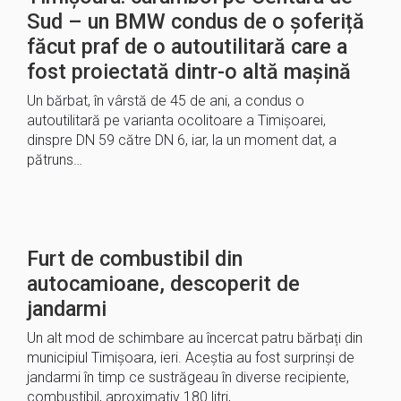
Sud – un BMW condus de o șoferiță
făcut praf de o autoutilitară care a
fost proiectată dintr-o altă mașină
Un bărbat, în vârstă de 45 de ani, a condus o
autoutilitară pe varianta ocolitoare a Timișoarei,
dinspre DN 59 către DN 6, iar, la un moment dat, a
pătruns…
Furt de combustibil din
autocamioane, descoperit de
jandarmi
Un alt mod de schimbare au încercat patru bărbați din
municipiul Timișoara, ieri. Aceștia au fost surprinși de
jandarmi în timp ce sustrăgeau în diverse recipiente,
combustibil, aproximativ 180 litri,…