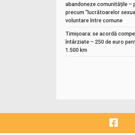
abandoneze comunitățile – 
precum “lucrătoarelor sexual
voluntare între comune
Timișoara: se acordă compen
întârziate – 250 de euro pen
1.500 km