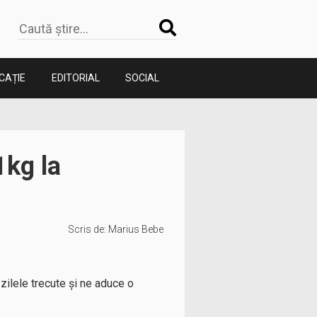
CAȚIE
EDITORIAL
SOCIAL
1kg la
Scris de:
Marius Bebe
zilele trecute și ne aduce o