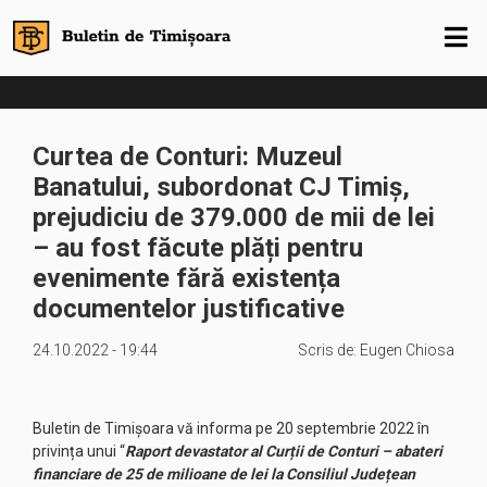
Curtea de Conturi: Muzeul
Banatului, subordonat CJ Timiș,
prejudiciu de 379.000 de mii de lei
– au fost făcute
plăți pentru
evenimente fără existența
documentelor justificative
24.10.2022 - 19:44
Scris de:
Eugen Chiosa
Buletin de Timișoara vă informa pe 20 septembrie 2022 în
privința unui “
Raport devastator al Curții de Conturi – abateri
financiare de 25 de milioane de lei la Consiliul Județean