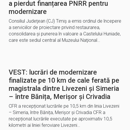
a pierdut finanțarea PNRR pentru
modernizare
Consiliul Judeţean (CJ) Timiş a emis ordinul de începere
a serviciilor de proiectare privind restaurarea,
consolidarea şi punerea în valoare a Castelului Huniade,
care este sediul central al Muzeului Naţional…
VEST: lucrări de modernizare
finalizate pe 10 km de cale ferată pe
magistrala dintre Livezeni și Simeria
– între Bănița, Merișor și Crivadia
CFR a recepționat lucrările pe 10,5 km din linia Livezeni
– Simeria, între Bănița, Merișor și Crivadia CFR a
recepționat lucrările executate pe aproximativ 10,5
kilometri ai liniei feroviare Livezeni…