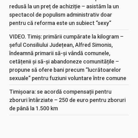
redusă la un preț de achiziție – asistăm la un
spectacol de populism administrativ doar
pentru că reforma este un subiect “sexy“
VIDEO. Timiș: primării cumpărate la kilogram –
șeful Consiliului Județean, Alfred Simonis,
îndeamnă primarii să-și vândă comunele,
cetățenii și să-și abandoneze comunitățile –
propune să ofere bani precum “lucrătoarelor
sexuale“ pentru fuziuni voluntare între comune
Timișoara: se acordă compensații pentru
zboruri întârziate – 250 de euro pentru zboruri
de până la 1.500 km