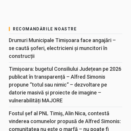
RECOMANDĂRILE NOASTRE
Drumuri Municipale Timișoara face angajări –
se caută șoferi, electricieni și muncitori în
construcții
Timișoara: bugetul Consiliului Județean pe 2026
publicat în transparență – Alfred Simonis
propune “totul sau nimic“ – dezvoltare pe
datorie masivă și proiecte de imagine –
vulnerabilități MAJORE
Fostul șef al PNL Timiș, Alin Nica, contestă
vinderea comunelor propusă de Alfred Simonis:
comunitatea nu este o marfă – nu poate fi