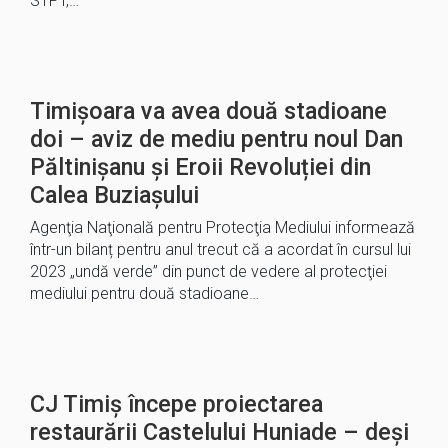
STPT,…
Timișoara va avea două stadioane
doi – aviz de mediu pentru noul Dan
Păltinișanu și Eroii Revoluției din
Calea Buziașului
Agenţia Naţională pentru Protecţia Mediului informează
într-un bilanț pentru anul trecut că a acordat în cursul lui
2023 „undă verde” din punct de vedere al protecţiei
mediului pentru două stadioane…
CJ Timiș începe proiectarea
restaurării Castelului Huniade – deși