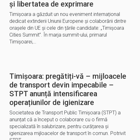
și libertatea de exprimare
Timișoara a găzduit un nou eveniment internațional
dedicat extinderii Uniunii Europene și colaborării dintre
orașele din UE și cele din țările candidate: „Timișoara
Cities Summit”. În marja summit-ului, primarul
Timișoarei,…
Timișoara: pregătiți-vă – mijloacele
de transport devin impecabile –
STPT anunță intensificarea
operațiunilor de igienizare
Societatea de Transport Public Timișoara (STPT) a
anunțat că a început o colaborare cu o firmă
specializată în salubrizare, pentru curățarea și
igienizarea mijloacelor de transport în comun. Potrivit