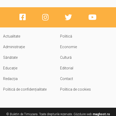
Actualitate
Politică
Administrație
Economie
Sănătate
Cultură
Educație
Editorial
Redacția
Contact
Politică de confidențialitate
Politica de cookies
© Buletin de Timișoara. Toate drepturile rezervate. Găzduire web
maghost.ro