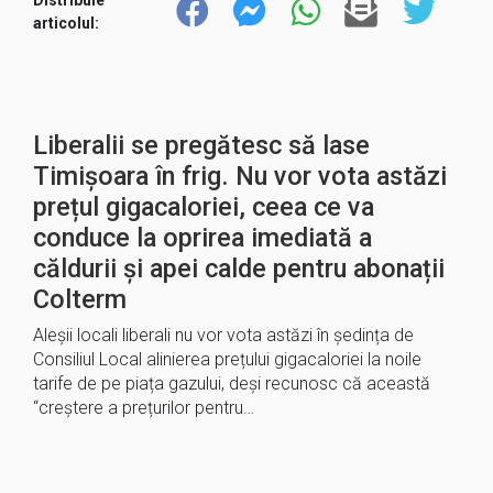
articolul:
Liberalii se pregătesc să lase
Timișoara în frig. Nu vor vota astăzi
prețul gigacaloriei, ceea ce va
conduce la oprirea imediată a
căldurii și apei calde pentru abonații
Colterm
Aleșii locali liberali nu vor vota astăzi în ședința de
Consiliul Local alinierea prețului gigacaloriei la noile
tarife de pe piața gazului, deși recunosc că această
“creștere a prețurilor pentru…