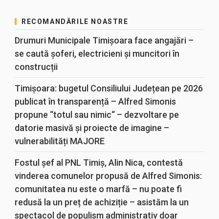
RECOMANDĂRILE NOASTRE
Drumuri Municipale Timișoara face angajări –
se caută șoferi, electricieni și muncitori în
construcții
Timișoara: bugetul Consiliului Județean pe 2026
publicat în transparență – Alfred Simonis
propune “totul sau nimic“ – dezvoltare pe
datorie masivă și proiecte de imagine –
vulnerabilități MAJORE
Fostul șef al PNL Timiș, Alin Nica, contestă
vinderea comunelor propusă de Alfred Simonis:
comunitatea nu este o marfă – nu poate fi
redusă la un preț de achiziție – asistăm la un
spectacol de populism administrativ doar