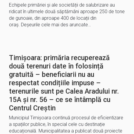
Echipele primăriei și ale societății de salubrizare au
ridicat în ultimele două săptămâni aproape 250 de tone
de gunoaie, din aproape 400 de locații din
oraș. Deșeurile cele mai des aruncate…
Timișoara: primăria recuperează
două terenuri date în folosință
gratuită – beneficiarii nu au
respectat condițiile impuse –
terenurile sunt pe Calea Aradului nr.
15A și nr. 56 – ce se întâmplă cu
Centrul Creștin
Municipiul Timișoara continuă procesul de eficientizare
a spațiilor publice, în special cele cu destinație
educațională. Municipalitatea a publicat două proiecte