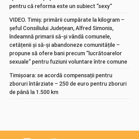
pentru că reforma este un subiect “sexy“
VIDEO. Timiș: primării cumpărate la kilogram –
șeful Consiliului Județean, Alfred Simonis,
îndeamnă primarii să-și vândă comunele,
cetățenii și să-și abandoneze comunitățile –
propune să ofere bani precum “lucrătoarelor
sexuale“ pentru fuziuni voluntare între comune
Timișoara: se acordă compensații pentru
zboruri întârziate – 250 de euro pentru zboruri
de până la 1.500 km