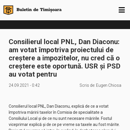
Consilierul local PNL, Dan Diaconu:
am votat împotriva proiectului de
creștere a impozitelor, nu cred că o
creștere este oportună. USR și PSD
au votat pentru
24.09.2021 - 0:42
Scris de:
Eugen Chiosa
Consilierul local PNL, Dan Diaconu, explică de ce a votat
împotriva măririi taxelor în Comisia de specialitate a
Consiliului Local și de ce nu sunt necesare măririle. Fostul
viceprimar explică și de ce pe vreme sa taxele au fost mărite.