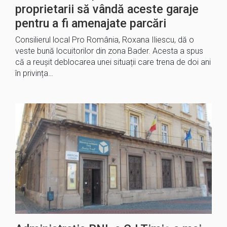
proprietarii să vândă aceste garaje
pentru a fi amenajate parcări
Consilierul local Pro România, Roxana Iliescu, dă o
veste bună locuitorilor din zona Bader. Acesta a spus
că a reușit deblocarea unei situații care trena de doi ani
în privința…