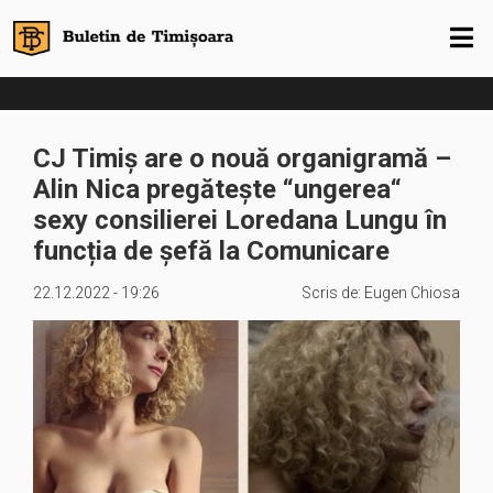
CJ Timiș are o nouă organigramă –
Alin Nica pregătește “ungerea“
sexy consilierei Loredana Lungu în
funcția de șefă la Comunicare
22.12.2022 - 19:26
Scris de:
Eugen Chiosa