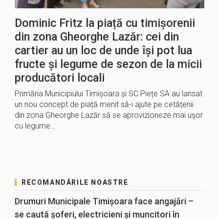
Dominic Fritz la piață cu timișorenii
din zona Gheorghe Lazăr: cei din
cartier au un loc de unde își pot lua
fructe și legume de sezon de la micii
producători locali
Primăria Municipiului Timișoara și SC Piețe SA au lansat
un nou concept de piață menit să-i ajute pe cetățenii
din zona Gheorghe Lazăr să se aprovizioneze mai ușor
cu legume…
RECOMANDĂRILE NOASTRE
Drumuri Municipale Timișoara face angajări –
se caută șoferi, electricieni și muncitori în