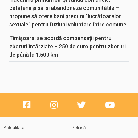
cetățenii și să-și abandoneze comunitățile –
propune să ofere bani precum “lucrătoarelor
sexuale“ pentru fuziuni voluntare între comune
Timișoara: se acordă compensații pentru
zboruri întârziate – 250 de euro pentru zboruri
de până la 1.500 km
Actualitate
Politică