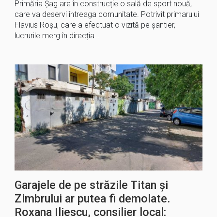
Primăria Șag are în construcție o sală de sport nouă,
care va deservi întreaga comunitate. Potrivit primarului
Flavius Roșu, care a efectuat o vizită pe șantier,
lucrurile merg în direcția…
Garajele de pe străzile Titan și
Zimbrului ar putea fi demolate.
Roxana Iliescu, consilier local: