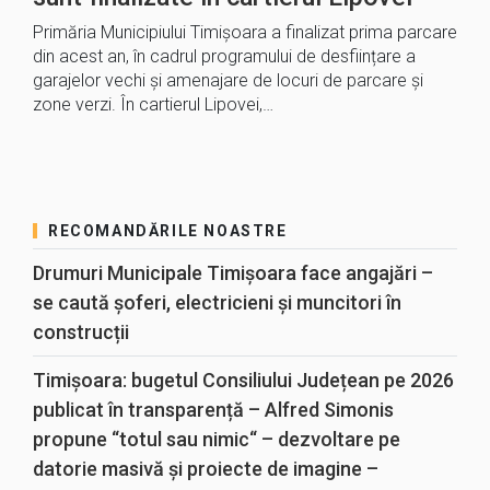
Primăria Municipiului Timișoara a finalizat prima parcare
din acest an, în cadrul programului de desființare a
garajelor vechi și amenajare de locuri de parcare și
zone verzi. În cartierul Lipovei,…
RECOMANDĂRILE NOASTRE
Drumuri Municipale Timișoara face angajări –
se caută șoferi, electricieni și muncitori în
construcții
Timișoara: bugetul Consiliului Județean pe 2026
publicat în transparență – Alfred Simonis
propune “totul sau nimic“ – dezvoltare pe
datorie masivă și proiecte de imagine –