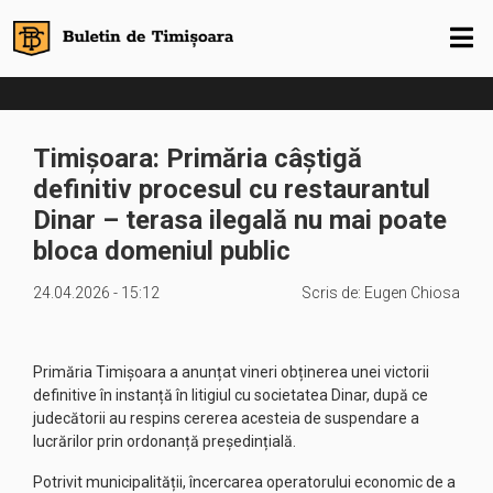
Timișoara: Primăria câștigă
definitiv procesul cu restaurantul
Dinar – terasa ilegală nu mai poate
bloca domeniul public
24.04.2026 - 15:12
Scris de:
Eugen Chiosa
Primăria Timișoara a anunțat vineri obținerea unei victorii
definitive în instanță în litigiul cu societatea Dinar, după ce
judecătorii au respins cererea acesteia de suspendare a
lucrărilor prin ordonanță președințială.
Potrivit municipalității, încercarea operatorului economic de a