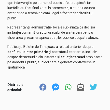
opri intervențiile pe domeniul public a fost respinsă, iar
lucrările au fost finalizate. În consecință, trotuarul ocupat
anterior de o terasă ridicată ilegal a fost redat circuitului
public.
Reprezentanții administrației locale subliniază că decizia
instanței confirmă dreptul orașului de a interveni pentru
eliberarea și reamenajarea spațiilor publice ocupate abuziv.
Publicația Buletin de Timișoara a relatat anterior despre
conflictul dintre primărie
și operatorul economic, inclusiv
despre demersurile din instanță și
situația terasei
amplasate
pe domeniul public, subiect care a generat controverse în
spațiul local.
Distribuie
articolul: