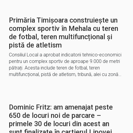
Primăria Timișoara construiește un
complex sportiv în Mehala cu teren
de fotbal, teren multifuncțional și
pistă de atletism
Consiliul Local a aprobat indicatorii tehnico-economici
pentru un complex sportiv de aproape 9.000 de metri
pătrați. Acesta include teren de fotbal, teren
multifuncțional, pistă de atletism, tribună, alei cu zonă…
Dominic Fritz: am amenajat peste
650 de locuri noi de parcare –
primele 30 de locuri din acest an
sunt finalizate în cartierul Lipovei