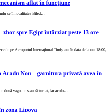
 mecanism aflat în funcțiune
flându-se în localitatea Biled…
 zbor spre Egipt întârziat peste 13 ore –
 de pe Aeroportul Internațional Timișoara în data de la ora 18:00,
a Aradu Nou – garnitura privată avea în
Alte două vagoane s-au răsturnat, iar acolo…
 în zona Lipova