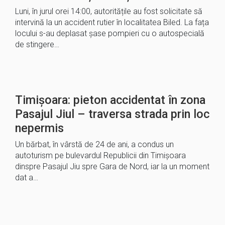
Luni, în jurul orei 14:00, autoritățile au fost solicitate să
intervină la un accident rutier în localitatea Biled. La fața
locului s-au deplasat șase pompieri cu o autospecială
de stingere…
Timișoara: pieton accidentat în zona
Pasajul Jiul – traversa strada prin loc
nepermis
Un bărbat, în vârstă de 24 de ani, a condus un
autoturism pe bulevardul Republicii din Timișoara
dinspre Pasajul Jiu spre Gara de Nord, iar la un moment
dat a…