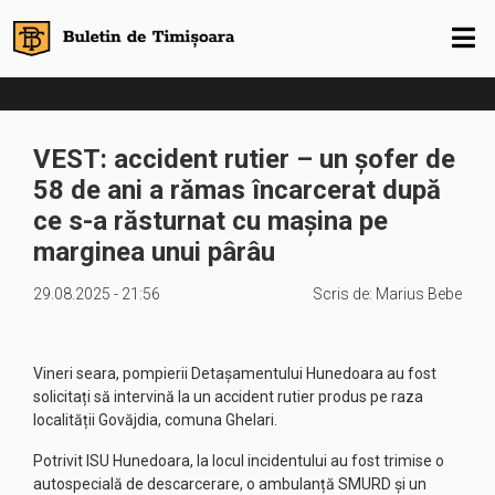
VEST: accident rutier – un șofer de
58 de ani a rămas încarcerat după
ce s-a răsturnat cu mașina pe
marginea unui pârâu
29.08.2025 - 21:56
Scris de:
Marius Bebe
Vineri seara, pompierii Detașamentului Hunedoara au fost
solicitați să intervină la un accident rutier produs pe raza
localității Govăjdia, comuna Ghelari.
Potrivit ISU Hunedoara, la locul incidentului au fost trimise o
autospecială de descarcerare, o ambulanță SMURD și un