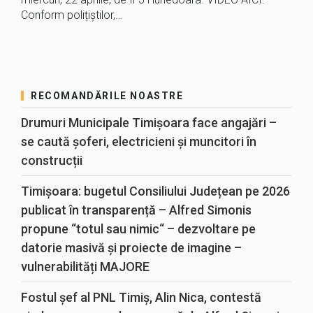
Conform polițiștilor,…
RECOMANDĂRILE NOASTRE
Drumuri Municipale Timișoara face angajări –
se caută șoferi, electricieni și muncitori în
construcții
Timișoara: bugetul Consiliului Județean pe 2026
publicat în transparență – Alfred Simonis
propune “totul sau nimic“ – dezvoltare pe
datorie masivă și proiecte de imagine –
vulnerabilități MAJORE
Fostul șef al PNL Timiș, Alin Nica, contestă