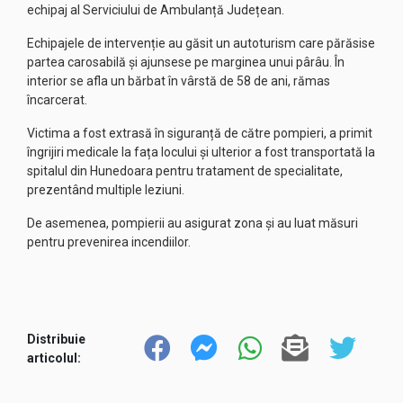
echipaj al Serviciului de Ambulanță Județean.
Echipajele de intervenție au găsit un autoturism care părăsise
partea carosabilă și ajunsese pe marginea unui pârâu. În
interior se afla un bărbat în vârstă de 58 de ani, rămas
încarcerat.
Victima a fost extrasă în siguranță de către pompieri, a primit
îngrijiri medicale la fața locului și ulterior a fost transportată la
spitalul din Hunedoara pentru tratament de specialitate,
prezentând multiple leziuni.
De asemenea, pompierii au asigurat zona și au luat măsuri
pentru prevenirea incendiilor.
Distribuie
articolul: