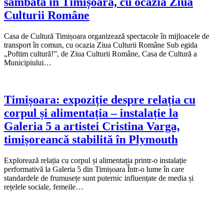
sâmbătă în Timișoara, cu ocazia Ziua
Culturii Române
Casa de Cultură Timișoara organizează spectacole în mijloacele de
transport în comun, cu ocazia Ziua Culturii Române Sub egida
„Poftim cultură!”, de Ziua Culturii Române, Casa de Cultură a
Municipiului…
Timișoara: expoziție despre relația cu
corpul și alimentația – instalație la
Galeria 5 a artistei Cristina Varga,
timișoreancă stabilită în Plymouth
Explorează relația cu corpul și alimentația printr-o instalație
performativă la Galeria 5 din Timișoara Într-o lume în care
standardele de frumusețe sunt puternic influențate de media și
rețelele sociale, femeile…