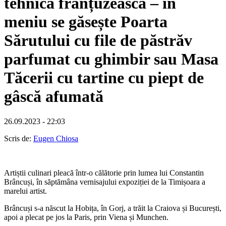
tehnica franțuzească – în
meniu se găsește Poarta
Sărutului cu file de păstrăv
parfumat cu ghimbir sau Masa
Tăcerii cu tartine cu piept de
gâscă afumată
26.09.2023 - 22:03
Scris de:
Eugen Chiosa
Artiștii culinari pleacă într-o călătorie prin lumea lui Constantin
Brâncuși, în săptămâna vernisajului expoziției de la Timișoara a
marelui artist.
Brâncuși s-a născut la Hobița, în Gorj, a trăit la Craiova și București,
apoi a plecat pe jos la Paris, prin Viena și Munchen.