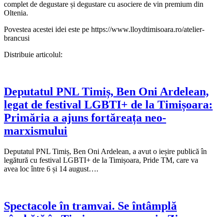
complet de degustare și degustare cu asociere de vin premium din
Oltenia.
Povestea acestei idei este pe https://www.lloydtimisoara.ro/atelier-
brancusi
Distribuie articolul:
Deputatul PNL Timiș, Ben Oni Ardelean,
legat de festival LGBTI+ de la Timișoara:
Primăria a ajuns fortăreața neo-
marxismului
Deputatul PNL Timiș, Ben Oni Ardelean, a avut o ieșire publică în
legătură cu festival LGBTI+ de la Timișoara, Pride TM, care va
avea loc între 6 și 14 august….
Spectacole în tramvai. Se întâmplă