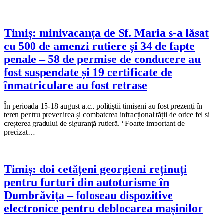
Timiș: minivacanța de Sf. Maria s-a lăsat
cu 500 de amenzi rutiere și 34 de fapte
penale – 58 de permise de conducere au
fost suspendate și 19 certificate de
înmatriculare au fost retrase
În perioada 15-18 august a.c., polițiștii timișeni au fost prezenți în
teren pentru prevenirea și combaterea infracționalității de orice fel si
creșterea gradului de siguranță rutieră. “Foarte important de
precizat…
Timiș: doi cetățeni georgieni reținuți
pentru furturi din autoturisme în
Dumbrăvița – foloseau dispozitive
electronice pentru deblocarea mașinilor