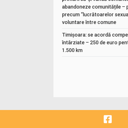
abandoneze comunitățile – 
precum “lucrătoarelor sexual
voluntare între comune
Timișoara: se acordă compen
întârziate – 250 de euro pen
1.500 km