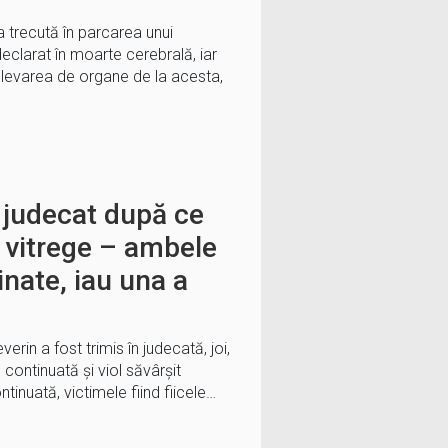
trecută în parcarea unui
eclarat în moarte cerebrală, iar
elevarea de organe de la acesta,
 judecat după ce
le vitrege – ambele
nate, iau una a
erin a fost trimis în judecată, joi,
 continuată și viol săvârșit
tinuată, victimele fiind fiicele…