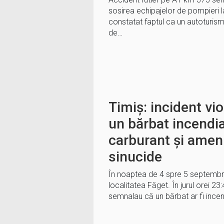
sosirea echipajelor de pompieri la
constatat faptul ca un autotur
de…
Timiș: incident vio
un bărbat incendia
carburant și amen
sinucide
În noaptea de 4 spre 5 septembrie
localitatea Făget. În jurul orei 23
semnalau că un bărbat ar fi ince