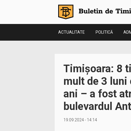
ACTUALITATE
POLITICĂ
ADM
Timișoara: 8 ti
mult de 3 luni
ani – a fost at
bulevardul An
19.09.2024 - 14:14