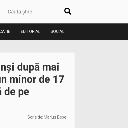
CAȚIE
EDITORIAL
SOCIAL
rinși după mai
 un minor de 17
ă de pe
Scris de:
Marius Bebe