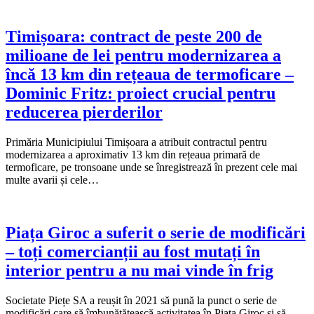
Timișoara: contract de peste 200 de
milioane de lei pentru modernizarea a
încă 13 km din rețeaua de termoficare –
Dominic Fritz: proiect crucial pentru
reducerea pierderilor
Primăria Municipiului Timișoara a atribuit contractul pentru
modernizarea a aproximativ 13 km din rețeaua primară de
termoficare, pe tronsoane unde se înregistrează în prezent cele mai
multe avarii și cele…
Piața Giroc a suferit o serie de modificări
– toți comercianții au fost mutați în
interior pentru a nu mai vinde în frig
Societate Piețe SA a reușit în 2021 să pună la punct o serie de
modificări care să îmbunătățească activitatea în Piața Giroc și să