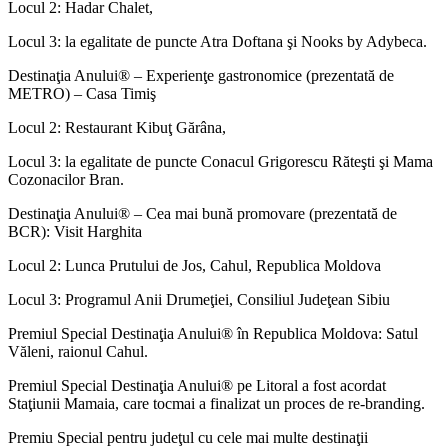
Locul 2: Hadar Chalet,
Locul 3: la egalitate de puncte Atra Doftana şi Nooks by Adybeca.
Destinaţia Anului® – Experienţe gastronomice (prezentată de
METRO) – Casa Timiş
Locul 2: Restaurant Kibuţ Gărâna,
Locul 3: la egalitate de puncte Conacul Grigorescu Răteşti şi Mama
Cozonacilor Bran.
Destinaţia Anului® – Cea mai bună promovare (prezentată de
BCR): Visit Harghita
Locul 2: Lunca Prutului de Jos, Cahul, Republica Moldova
Locul 3: Programul Anii Drumeţiei, Consiliul Judeţean Sibiu
Premiul Special Destinaţia Anului® în Republica Moldova: Satul
Văleni, raionul Cahul.
Premiul Special Destinaţia Anului® pe Litoral a fost acordat
Staţiunii Mamaia, care tocmai a finalizat un proces de re-branding.
Premiu Special pentru judeţul cu cele mai multe destinaţii