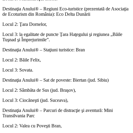
Destinaţia Anului® – Regiuni Eco-turistice (prezentată de Asociaţia
de Ecoturism din România): Eco Delta Dunării
Locul 2: Ţara Dornelor,
Locul 3: la egalitate de puncte Ţara Haţegului şi regiunea „Băile
Tuşnad şi Împrejurimile”.
Destinaţia Anului® – Staţiuni turistice: Bran
Locul 2: Băile Felix,
Locul 3: Sovata.
Destinaţia Anului® – Sat de poveste: Biertan (jud. Sibiu)
Locul 2: Sâmbăta de Sus (jud. Braşov),
Locul 3: Ciocăneşti (jud. Suceava),
Destinaţia Anului® – Parcuri de distracţie şi aventură: Mini
Transilvania Parc
Locul 2: Valea cu Poveşti Bran,