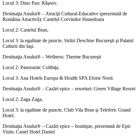
Locul 3: Dino Parc Râşnov.
Destinaţia Anului® – Atracţii Cultural-Educative (prezentată de
România Atractivă): Castelul Corvinilor Hunedoara
Locul 2: Castelul Bran,
Locul 3: la egalitate de puncte, Străzi Deschise Bucureşti şi Palatul
Culturii din Iaşi.
Destinaţia Anului® – Wellness: Therme Bucureşti
Locul 2: Panoramic Colibiţa,
Locul 3: Ana Hotels Europa & Health SPA Eforie Nord.
Destinaţia Anului® – Cazări epice – resorturi: Green Village Resort
Locul 2: Zaga Zaga,
Locul 3: la egalitate de puncte, Club Vila Bran şi Teleferic Grand
Hotel.
Destinaţia Anului® – Cazări epice – boutique, prezentată de Epic
Visits: Castel Hotel Daniel