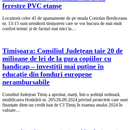
ferestre PVC etanșe
Locuitorii celor 45 de apartamente de pe strada Coriolan Brediceanu
nr. 13-15 sunt următorii timișoreni care se vor bucura de mai mult
confort termic și de facturi mai mici la…
Timișoara: Consiliul Județean taie 20 de
milioane de lei de la gura copiilor cu
handicap – investiții mai puține în
educație din fonduri europene
nerambursabile
Consiliul Județean Timiș a aprobat, marți, într-o ședință ordinară,
modificarea Hotărârii nr. 205/26.09.2024 privind proiectele care sunt
finanțate dintr-un credit luat de CJ Timiș în toamna anului 2024 în
valoare…