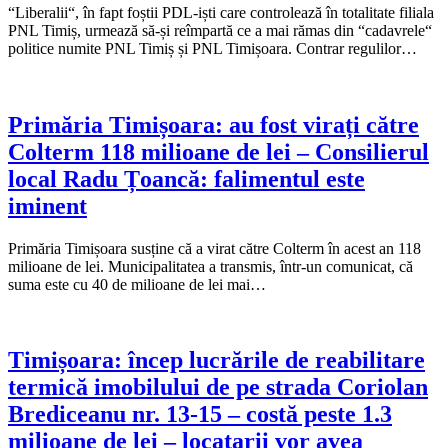
“Liberalii“, în fapt foștii PDL-iști care controlează în totalitate filiala
PNL Timiș, urmează să-și reîmpartă ce a mai rămas din “cadavrele“
politice numite PNL Timiș și PNL Timișoara. Contrar regulilor…
Primăria Timișoara: au fost virați către
Colterm 118 milioane de lei – Consilierul
local Radu Țoancă: falimentul este
iminent
Primăria Timișoara susține că a virat către Colterm în acest an 118
milioane de lei. Municipalitatea a transmis, într-un comunicat, că
suma este cu 40 de milioane de lei mai…
Timișoara: încep lucrările de reabilitare
termică imobilului de pe strada Coriolan
Brediceanu nr. 13-15 – costă peste 1.3
milioane de lei – locatarii vor avea