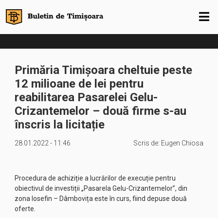
Primăria Timișoara cheltuie peste
12 milioane de lei pentru
reabilitarea Pasarelei Gelu-
Crizantemelor – două firme s-au
înscris la licitație
28.01.2022 - 11:46
Scris de:
Eugen Chiosa
Procedura de achiziție a lucrărilor de execuție pentru
obiectivul de investiții „Pasarela Gelu-Crizantemelor”, din
zona Iosefin – Dâmbovița este în curs, fiind depuse două
oferte.