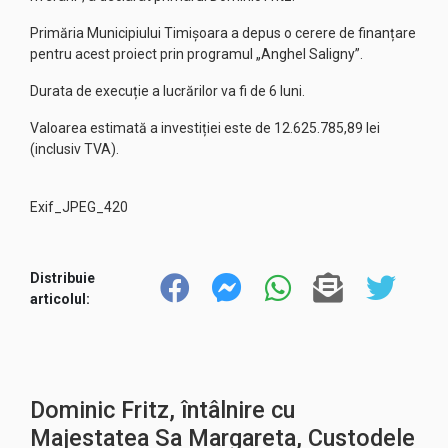
Primăria Municipiului Timișoara a depus o cerere de finanțare
pentru acest proiect prin programul „Anghel Saligny”.
Durata de execuție a lucrărilor va fi de 6 luni.
Valoarea estimată a investiției este de 12.625.785,89 lei
(inclusiv TVA).
Exif_JPEG_420
Distribuie
articolul:
Dominic Fritz, întâlnire cu
Majestatea Sa Margareta, Custodele