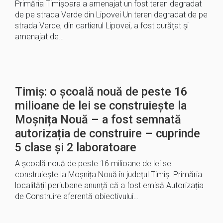
Primăria Timișoara a amenajat un fost teren degradat
de pe strada Verde din Lipovei Un teren degradat de pe
strada Verde, din cartierul Lipovei, a fost curățat și
amenajat de…
Timiș: o școală nouă de peste 16
milioane de lei se construiește la
Moșnița Nouă – a fost semnată
autorizația de construire – cuprinde
5 clase și 2 laboratoare
A școală nouă de peste 16 milioane de lei se
construiește la Moșnița Nouă în județul Timiș. Primăria
localității periubane anunță că a fost emisă Autorizația
de Construire aferentă obiectivului…