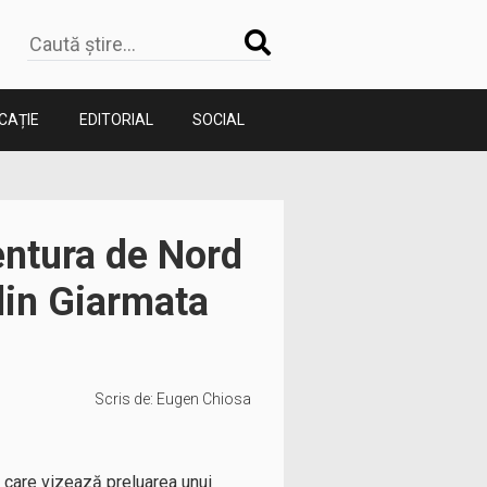
CAȚIE
EDITORIAL
SOCIAL
entura de Nord
din Giarmata
Scris de:
Eugen Chiosa
 care vizează preluarea unui