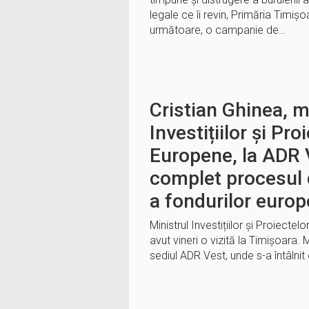
legale ce îi revin, Primăria Timiș
următoare, o campanie de…
Cristian Ghinea, m
Investițiilor și Pro
Europene, la ADR 
complet procesul 
a fondurilor euro
Ministrul Investițiilor și Proiectel
avut vineri o vizită la Timișoara. M
sediul ADR Vest, unde s-a întâlnit