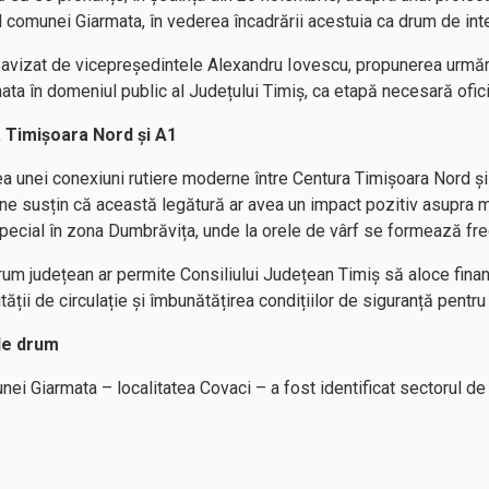
ul comunei Giarmata, în vederea încadrării acestuia ca drum de int
te avizat de vicepreședintele Alexandru Iovescu, propunerea urmăr
a în domeniul public al Județului Timiș, ca etapă necesară oficiali
a Timișoara Nord și A1
rea unei conexiuni rutiere moderne între Centura Timișoara Nord 
ne susțin că această legătură ar avea un impact pozitiv asupra mobi
special în zona Dumbrăvița, unde la orele de vârf se formează fre
rum județean ar permite Consiliului Județean Timiș să aloce fina
tății de circulație și îmbunătățirea condițiilor de siguranță pentru t
 de drum
unei Giarmata – localitatea Covaci – a fost identificat sectorul d