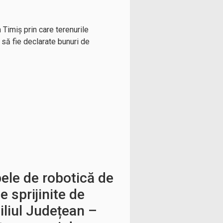
 Timiș prin care terenurile
 să fie declarate bunuri de
ele de robotică de
e sprijinite de
iliul Județean –