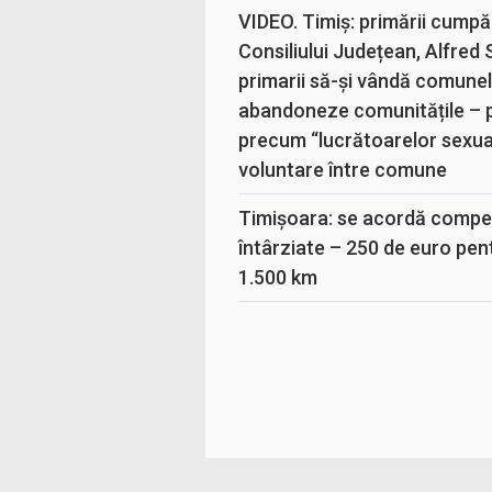
VIDEO. Timiș: primării cumpă
Consiliului Județean, Alfred
primarii să-și vândă comunele
abandoneze comunitățile – 
precum “lucrătoarelor sexual
voluntare între comune
Timișoara: se acordă compen
întârziate – 250 de euro pen
1.500 km