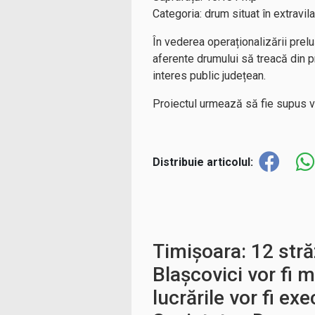
Categoria: drum situat în extravil
În vederea operaționalizării prelu
aferente drumului să treacă din p
interes public județean.
Proiectul urmează să fie supus vot
Distribuie articolul:
Timișoara: 12 stră
Blașcovici vor fi 
lucrările vor fi ex