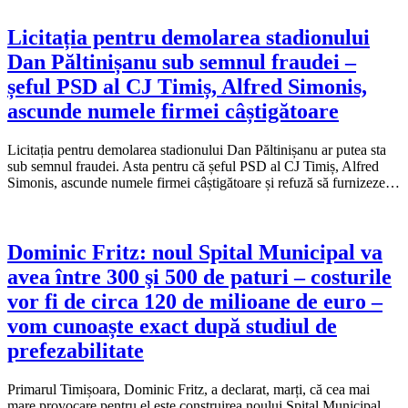
Licitația pentru demolarea stadionului
Dan Păltinișanu sub semnul fraudei –
șeful PSD al CJ Timiș, Alfred Simonis,
ascunde numele firmei câștigătoare
Licitația pentru demolarea stadionului Dan Păltinișanu ar putea sta
sub semnul fraudei. Asta pentru că șeful PSD al CJ Timiș, Alfred
Simonis, ascunde numele firmei câștigătoare și refuză să furnizeze…
Dominic Fritz: noul Spital Municipal va
avea între 300 şi 500 de paturi – costurile
vor fi de circa 120 de milioane de euro –
vom cunoaște exact după studiul de
prefezabilitate
Primarul Timișoara, Dominic Fritz, a declarat, marți, că cea mai
mare provocare pentru el este construirea noului Spital Municipal,