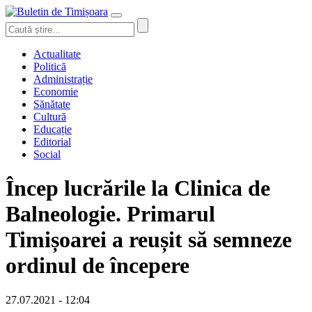
Actualitate
Politică
Administrație
Economie
Sănătate
Cultură
Educație
Editorial
Social
Încep lucrările la Clinica de
Balneologie. Primarul
Timișoarei a reușit să semneze
ordinul de începere
27.07.2021 - 12:04