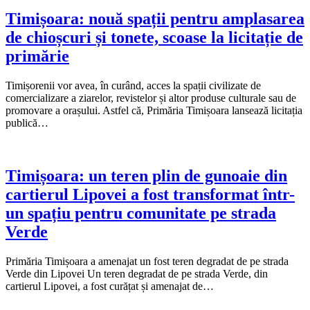
Timișoara: nouă spații pentru amplasarea
de chioșcuri și tonete, scoase la licitație de
primărie
Timișorenii vor avea, în curând, acces la spații civilizate de
comercializare a ziarelor, revistelor și altor produse culturale sau de
promovare a orașului. Astfel că, Primăria Timișoara lansează licitația
publică…
Timișoara: un teren plin de gunoaie din
cartierul Lipovei a fost transformat într-
un spațiu pentru comunitate pe strada
Verde
Primăria Timișoara a amenajat un fost teren degradat de pe strada
Verde din Lipovei Un teren degradat de pe strada Verde, din
cartierul Lipovei, a fost curățat și amenajat de…