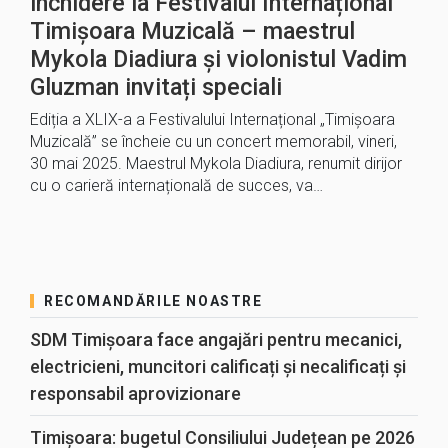
închidere la Festivalul Internațional
Timișoara Muzicală – maestrul
Mykola Diadiura și violonistul Vadim
Gluzman invitați speciali
Ediția a XLIX-a a Festivalului Internațional „Timișoara
Muzicală” se încheie cu un concert memorabil, vineri,
30 mai 2025. Maestrul Mykola Diadiura, renumit dirijor
cu o carieră internațională de succes, va…
RECOMANDĂRILE NOASTRE
SDM Timișoara face angajări pentru mecanici,
electricieni, muncitori calificați și necalificați și
responsabil aprovizionare
Timișoara: bugetul Consiliului Județean pe 2026