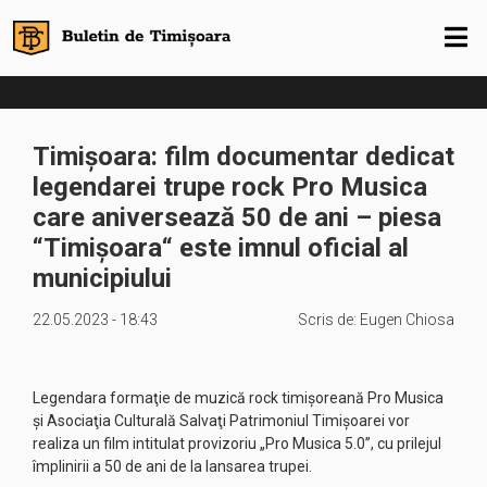
Timișoara: film documentar dedicat
legendarei trupe rock Pro Musica
care aniversează 50 de ani – piesa
“Timişoara“ este imnul oficial al
municipiului
22.05.2023 - 18:43
Scris de:
Eugen Chiosa
Legendara formaţie de muzică rock timişoreană Pro Musica
şi Asociaţia Culturală Salvaţi Patrimoniul Timişoarei vor
realiza un film intitulat provizoriu „Pro Musica 5.0”, cu prilejul
împlinirii a 50 de ani de la lansarea trupei.