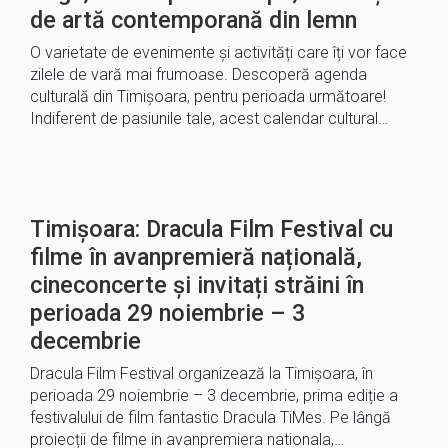
de artă contemporană din lemn
O varietate de evenimente și activități care îți vor face
zilele de vară mai frumoase. Descoperă agenda
culturală din Timișoara, pentru perioada următoare!
Indiferent de pasiunile tale, acest calendar cultural…
Timișoara: Dracula Film Festival cu
filme în avanpremieră națională,
cineconcerte și invitați străini în
perioada 29 noiembrie – 3
decembrie
Dracula Film Festival organizează la Timișoara, în
perioada 29 noiembrie – 3 decembrie, prima ediție a
festivalului de film fantastic Dracula TiMes. Pe lângă
proiecții de filme in avanpremiera nationala,…