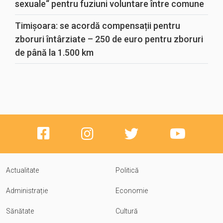
sexuale“ pentru fuziuni voluntare între comune
Timișoara: se acordă compensații pentru
zboruri întârziate – 250 de euro pentru zboruri
de până la 1.500 km
Actualitate
Politică
Administrație
Economie
Sănătate
Cultură