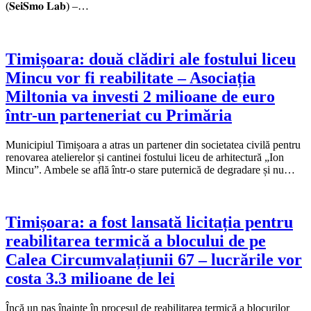
(𝐒𝐞𝐢𝐒𝐦𝐨 𝐋𝐚𝐛) –…
Timișoara: două clădiri ale fostului liceu
Mincu vor fi reabilitate – Asociația
Miltonia va investi 2 milioane de euro
într-un parteneriat cu Primăria
Municipiul Timișoara a atras un partener din societatea civilă pentru
renovarea atelierelor și cantinei fostului liceu de arhitectură „Ion
Mincu”. Ambele se află într-o stare puternică de degradare și nu…
Timișoara: a fost lansată licitația pentru
reabilitarea termică a blocului de pe
Calea Circumvalațiunii 67 – lucrările vor
costa 3.3 milioane de lei
Încă un pas înainte în procesul de reabilitarea termică a blocurilor