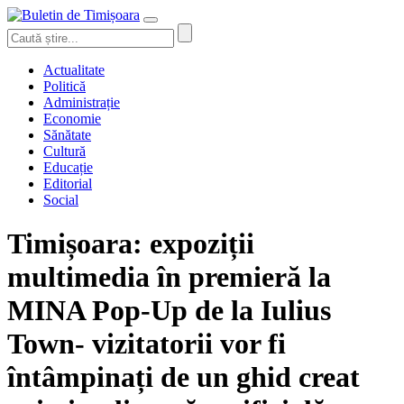
Actualitate
Politică
Administrație
Economie
Sănătate
Cultură
Educație
Editorial
Social
Timișoara: expoziții
multimedia în premieră la
MINA Pop-Up de la Iulius
Town- vizitatorii vor fi
întâmpinați de un ghid creat