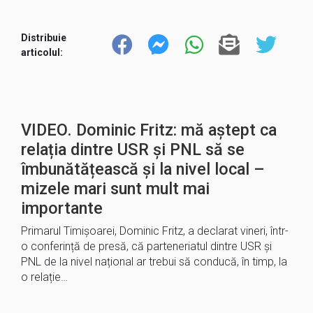
Distribuie
articolul:
VIDEO. Dominic Fritz: mă aștept ca
relația dintre USR și PNL să se
îmbunătățească și la nivel local –
mizele mari sunt mult mai
importante
Primarul Timișoarei, Dominic Fritz, a declarat vineri, într-
o conferință de presă, că parteneriatul dintre USR și
PNL de la nivel național ar trebui să conducă, în timp, la
o relație…