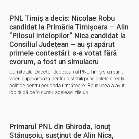
PNL Timiș a decis: Nicolae Robu
candidat la Primăria Timișoara – Alin
“Pilosul Intelopilor“ Nica candidat la
Consiliul Județean – au și apărut
primele contestări: s-a votat fără
cvorum, a fost un simulacru
Comitetului Director Județean al PNL Timiș s-a reunit
vineri după-amiază pentru a stabili principalele direcții
politice pentru perioada următoare. Reuniunea a avut
loc după ce în cursul aceleași zile un…
Primarul PNL din Ghiroda, Ionuț
Stănușoiu, susținut de Alin Nica,