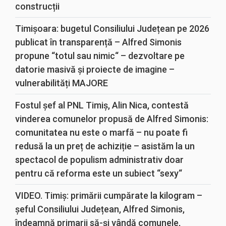
construcții
Timișoara: bugetul Consiliului Județean pe 2026
publicat în transparență – Alfred Simonis
propune “totul sau nimic“ – dezvoltare pe
datorie masivă și proiecte de imagine –
vulnerabilități MAJORE
Fostul șef al PNL Timiș, Alin Nica, contestă
vinderea comunelor propusă de Alfred Simonis:
comunitatea nu este o marfă – nu poate fi
redusă la un preț de achiziție – asistăm la un
spectacol de populism administrativ doar
pentru că reforma este un subiect “sexy“
VIDEO. Timiș: primării cumpărate la kilogram –
șeful Consiliului Județean, Alfred Simonis,
îndeamnă primarii să-și vândă comunele,