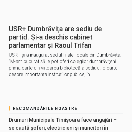
USR+ Dumbrăvița are sediu de
partid. Și-a deschis cabinet
parlamentar și Raoul Trifan
USR+ și-a inaugurat sediul filialei locale din Dumbrăvița.
“M-am bucurat să le pot oferi colegilor dumbrăvițeni
prima carte din viitoarea bibliotecă a sediului, o carte
despre importanța instituțiilor publice, în…
RECOMANDĂRILE NOASTRE
Drumuri Municipale Timișoara face angajări –
se caută șoferi, electricieni și muncitori în