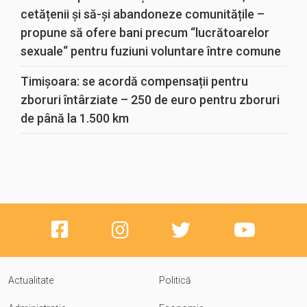
cetățenii și să-și abandoneze comunitățile –
propune să ofere bani precum “lucrătoarelor
sexuale“ pentru fuziuni voluntare între comune
Timișoara: se acordă compensații pentru
zboruri întârziate – 250 de euro pentru zboruri
de până la 1.500 km
Actualitate
Politică