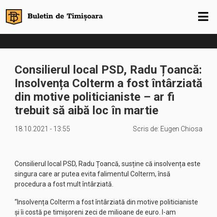
Consilierul local PSD, Radu Țoancă:
Insolvența Colterm a fost întârziată
din motive politicianiste – ar fi
trebuit să aibă loc în martie
18.10.2021 - 13:55
Scris de:
Eugen Chiosa
Consilierul local PSD, Radu Țoancă, susține că insolvența este
singura care ar putea evita falimentul Colterm, însă
procedura a fost mult întârziată.
“Insolvența Colterm a fost întârziată din motive politicianiste
și îi costă pe timișoreni zeci de milioane de euro. I-am