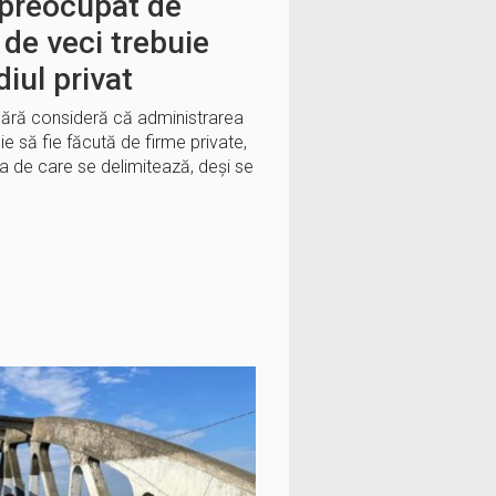
preocupat de
e de veci trebuie
iul privat
ără consideră că administrarea
ie să fie făcută de firme private,
ia de care se delimitează, deși se