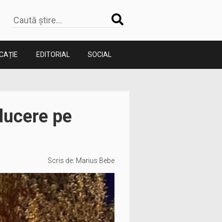
CAȚIE
EDITORIAL
SOCIAL
nducere pe
Scris de:
Marius Bebe