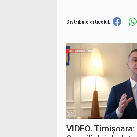
Distribuie articolul:
VIDEO. Timișoara: 