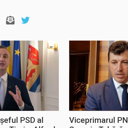
șeful PSD al
Viceprimarul PNL