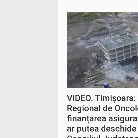
VIDEO. Timișoara: 
Regional de Oncolo
finanțarea asigura
ar putea deschide