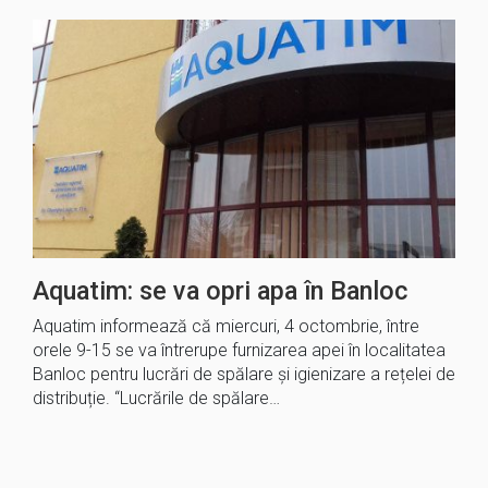
Aquatim: se va opri apa în Banloc
Aquatim informează că miercuri, 4 octombrie, între
orele 9-15 se va întrerupe furnizarea apei în localitatea
Banloc pentru lucrări de spălare și igienizare a rețelei de
distribuție. “Lucrările de spălare…