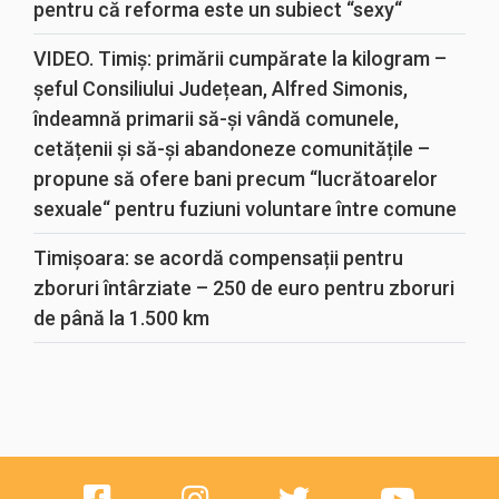
pentru că reforma este un subiect “sexy“
VIDEO. Timiș: primării cumpărate la kilogram –
șeful Consiliului Județean, Alfred Simonis,
îndeamnă primarii să-și vândă comunele,
cetățenii și să-și abandoneze comunitățile –
propune să ofere bani precum “lucrătoarelor
sexuale“ pentru fuziuni voluntare între comune
Timișoara: se acordă compensații pentru
zboruri întârziate – 250 de euro pentru zboruri
de până la 1.500 km