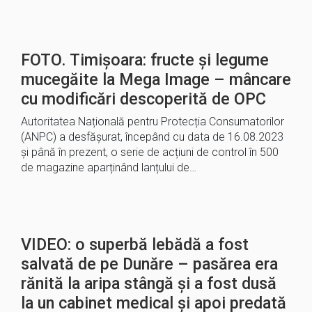
FOTO. Timișoara: fructe și legume
mucegăite la Mega Image – mâncare
cu modificări descoperită de OPC
Autoritatea Națională pentru Protecția Consumatorilor
(ANPC) a desfășurat, începând cu data de 16.08.2023
și până în prezent, o serie de acțiuni de control în 500
de magazine aparținând lanțului de…
VIDEO: o superbă lebădă a fost
salvată de pe Dunăre – pasărea era
rănită la aripa stângă și a fost dusă
la un cabinet medical și apoi predată