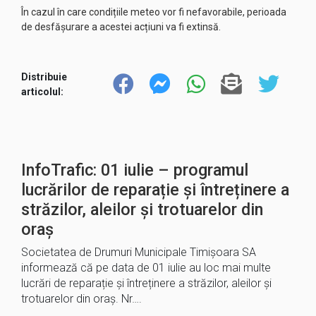
În cazul în care condițiile meteo vor fi nefavorabile, perioada
de desfășurare a acestei acțiuni va fi extinsă.
Distribuie
articolul:
InfoTrafic: 01 iulie – programul
lucrărilor de reparație și întreținere a
străzilor, aleilor și trotuarelor din
oraș
Societatea de Drumuri Municipale Timișoara SA
informează că pe data de 01 iulie au loc mai multe
lucrări de reparație și întreținere a străzilor, aleilor și
trotuarelor din oraș. Nr….