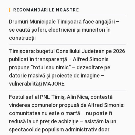
RECOMANDĂRILE NOASTRE
Drumuri Municipale Timișoara face angajări –
se caută șoferi, electricieni și muncitori în
construcții
Timișoara: bugetul Consiliului Județean pe 2026
publicat în transparență – Alfred Simonis
propune “totul sau nimic“ – dezvoltare pe
datorie masivă și proiecte de imagine –
vulnerabilități MAJORE
Fostul șef al PNL Timiș, Alin Nica, contestă
vinderea comunelor propusă de Alfred Simonis:
comunitatea nu este o marfă – nu poate fi
redusă la un preț de achiziție – asistăm la un
spectacol de populism administrativ doar