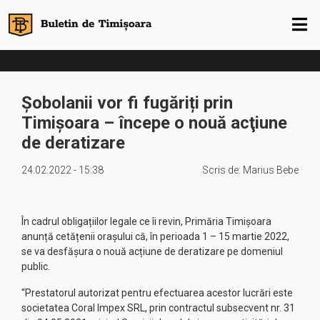
Șobolanii vor fi fugăriți prin
Timișoara – începe o nouă acţiune
de deratizare
24.02.2022 - 15:38
Scris de:
Marius Bebe
În cadrul obligațiilor legale ce îi revin, Primăria Timişoara
anunță cetățenii orașului că, în perioada 1 – 15 martie 2022,
se va desfășura o nouă acțiune de deratizare pe domeniul
public.
“Prestatorul autorizat pentru efectuarea acestor lucrări este
societatea Coral Impex SRL, prin contractul subsecvent nr. 31