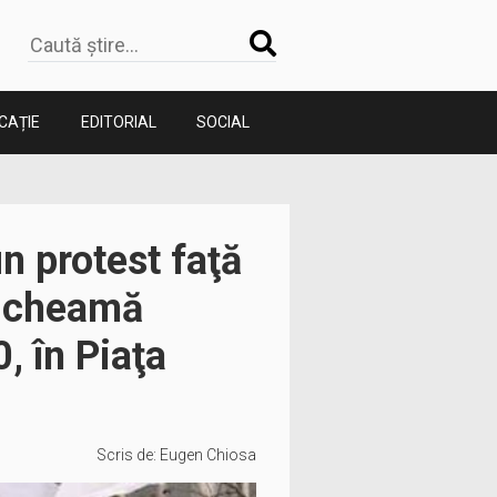
CAȚIE
EDITORIAL
SOCIAL
un protest faţă
ia cheamă
0, în Piaţa
Scris de:
Eugen Chiosa