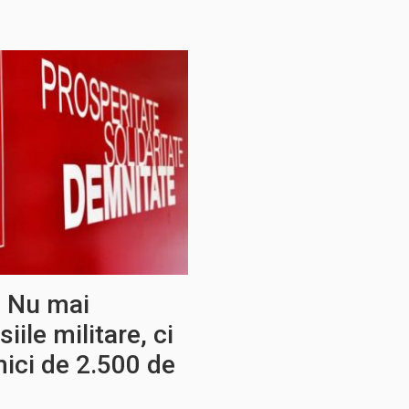
. Nu mai
ile militare, ci
ici de 2.500 de