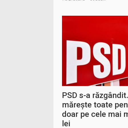
PSD s-a răzgândit
mărește toate pensi
doar pe cele mai m
lei