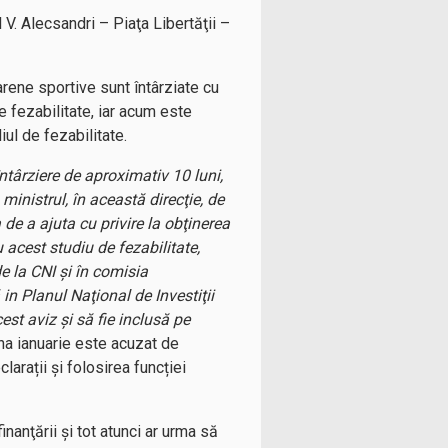
ul V. Alecsandri – Piaţa Libertăţii –
rene sportive sunt întârziate cu
e fezabilitate, iar acum este
iul de fezabilitate.
întârziere de aproximativ 10 luni,
ministrul, în această direcţie, de
 de a ajuta cu privire la obţinerea
u acest studiu de fezabilitate,
de la CNI şi în comisia
 in Planul Naţional de Investiţii
est aviz şi să fie inclusă pe
luna ianuarie este acuzat de
larații și folosirea funcției
nanţării şi tot atunci ar urma să