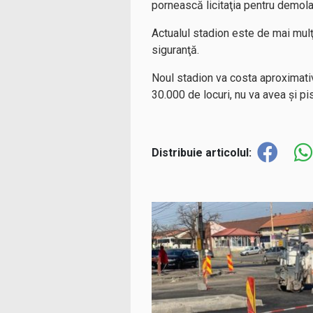
pornească licitaţia pentru demola
Actualul stadion este de mai mulţi
siguranţă.
Noul stadion va costa aproximativ
30.000 de locuri, nu va avea şi pi
Distribuie articolul: