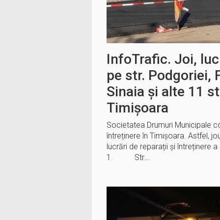
InfoTrafic. Joi, luc
pe str. Podgoriei, 
Sinaia și alte 11 st
Timișoara
Societatea Drumuri Municipale cont
întreținere în Timișoara. Astfel, jo
lucrări de reparații și întreținere a 
1. Str….