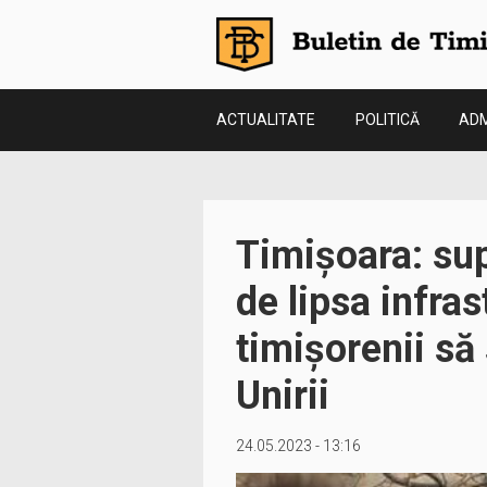
ACTUALITATE
POLITICĂ
ADM
Timișoara: sup
de lipsa infra
timișorenii să 
Unirii
24.05.2023 - 13:16