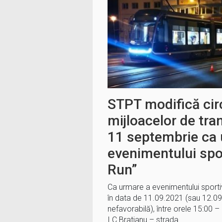
STPT modifică cir
mijloacelor de tra
11 septembrie ca
evenimentului spo
Run”
Ca urmare a evenimentului sporti
în data de 11.09.2021 (sau 12.0
nefavorabilă), între orele 15:00 –
I.C.Bratianu – strada…