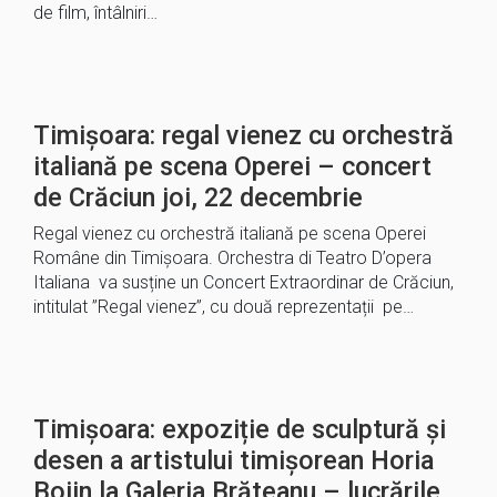
de film, întâlniri…
Timișoara: regal vienez cu orchestră
italiană pe scena Operei – concert
de Crăciun joi, 22 decembrie
Regal vienez cu orchestră italiană pe scena Operei
Române din Timișoara. Orchestra di Teatro D’opera
Italiana va susține un Concert Extraordinar de Crăciun,
intitulat ”Regal vienez”, cu două reprezentații pe…
Timișoara: expoziție de sculptură și
desen a artistului timişorean Horia
Bojin la Galeria Brăteanu – lucrările