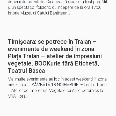
decenii de activitate. Cu această ocazie a fost pregătit
și un spectacol folcloric cu începere de la ora 17:00.
Istoria Muzeului Satului Bănăţean…
Timișoara: se petrece în Traian –
evenimente de weekend în zona
Piața Traian – atelier de impresiuni
vegetale, BOOKurie fără Etichetă,
Teatrul Basca
Mai multe evenimente au loc în acest weekend în zona
pieței Traian. SÂMBĂTĂ 18 NOIEMBRIE: – Leaf a Trace
– Atelier de Impresiuni Vegetale cu Ame Ceramics la
MYAH ora…