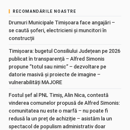
RECOMANDĂRILE NOASTRE
Drumuri Municipale Timișoara face angajări –
se caută șoferi, electricieni și muncitori în
construcții
Timișoara: bugetul Consiliului Județean pe 2026
publicat în transparență – Alfred Simonis
propune “totul sau nimic“ – dezvoltare pe
datorie masivă și proiecte de imagine –
vulnerabilități MAJORE
Fostul șef al PNL Timiș, Alin Nica, contestă
vinderea comunelor propusă de Alfred Simonis:
comunitatea nu este o marfă – nu poate fi
redusă la un preț de achiziție – asistăm la un
spectacol de populism administrativ doar