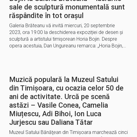
sale de sculptură monumentală sunt
răspândite în tot orașul
Galeria Brăteanu vă invită miercuri, 20 septembrie
2023, ora 19:00 la deschiderea expoziției de desen şi
sculptură a artistului timişorean Horia Bojin. Despre
opera acestuia, Dan Ungureanu remarca: „Horia Bojin,…
Muzică populară la Muzeul Satului
din Timișoara, cu ocazia celor 50 de
ani de activitate. Urcă pe scenă
astăzi – Vasile Conea, Camelia
Miuțescu, Adi Bihoi, Ion Luca
Jurjescu sau Daliana Tătar
Muzeul Satului Bănăţean din Timişoara marchează cinci