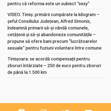
pentru că reforma este un subiect “sexy“
VIDEO. Timiș: primării cumpărate la kilogram –
șeful Consiliului Județean, Alfred Simonis,
îndeamnă primarii să-și vândă comunele,
cetățenii și să-și abandoneze comunitățile –
propune să ofere bani precum “lucrătoarelor
sexuale“ pentru fuziuni voluntare între comune
Timișoara: se acordă compensații pentru
zboruri întârziate – 250 de euro pentru zboruri
de până la 1.500 km