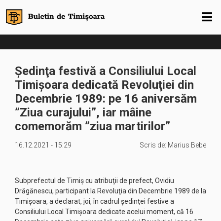
Ședinţa festivă a Consiliului Local
Timişoara dedicată Revoluţiei din
Decembrie 1989: pe 16 aniversăm
”Ziua curajului”, iar mâine
comemorăm ”ziua martirilor”
16.12.2021 - 15:29
Scris de:
Marius Bebe
Subprefectul de Timiş cu atribuţii de prefect, Ovidiu
Drăgănescu, participant la Revoluţia din Decembrie 1989 de la
Timişoara, a declarat, joi, în cadrul şedinţei festive a
Consiliului Local Timişoara dedicate acelui moment, că 16