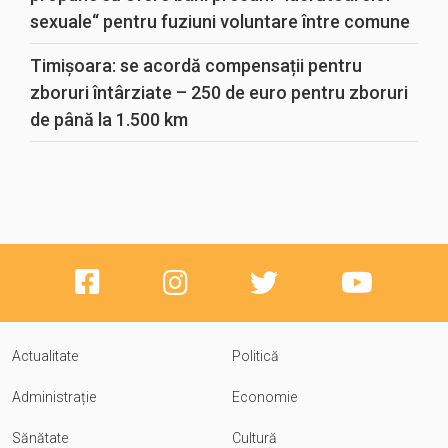
sexuale“ pentru fuziuni voluntare între comune
Timișoara: se acordă compensații pentru
zboruri întârziate – 250 de euro pentru zboruri
de până la 1.500 km
Actualitate
Politică
Administrație
Economie
Sănătate
Cultură