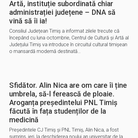
Artă, instituție subordinată chiar
administrației județene – DNA să
vină să îi ia!
Consiliul Județean Timiș a informat zilele trecute că
începând cu luna octombrie, Centrul de Cultură și Artă al
Județului Timiș va introduce în circuitul cultural timișean
o mansardă modernă destinată…
Sfidător. Alin Nica are om care îi ține
umbrela, să-l ferească de ploaie.
Aroganța președintelui PNL Timiș
făcută în fața studenților de la
medicină
Președintele CJ Timiș și PNL Timiș, Alin Nica, a fost
surprins, ieri, la deschiderea noului an universitar de la