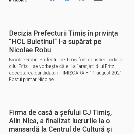
Decizia Prefecturii Timiș în privința
“HCL Buletinul” l-a supărat pe
Nicolae Robu
Nicolae Robu: Prefectul de Timiș fost consilier juridic al
d-lui Fritz – se vorbește că el i-a “aranjat” d-lui Fritz
acceptarea candidaturii TIMIȘOARA – 11 august 2021
Fostul primar Nicolae…
Firma de casă a șefului CJ Timiș,
Alin Nica, a finalizat lucrurile la o
mansardă la Centrul de Cultură și