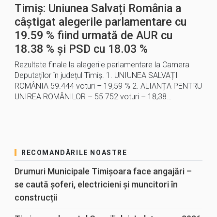
Timiș: Uniunea Salvați România a
câștigat alegerile parlamentare cu
19.59 % fiind urmată de AUR cu
18.38 % și PSD cu 18.03 %
Rezultate finale la alegerile parlamentare la Camera
Deputaților în județul Timiș. 1. UNIUNEA SALVAȚI
ROMÂNIA 59.444 voturi – 19,59 % 2. ALIANȚA PENTRU
UNIREA ROMÂNILOR – 55.752 voturi – 18,38…
RECOMANDĂRILE NOASTRE
Drumuri Municipale Timișoara face angajări –
se caută șoferi, electricieni și muncitori în
construcții