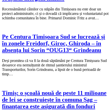
Recensământul câinilor cu stăpân din Timișoara nu este doar un
proiect administrativ, ci și o dovadă că implicarea și voluntariatul pot
schimba comunitatea în bine. Primarul Dominic Fritz a avut…
Pe Centura Timișoara Sud se lucrează și
în zonele Freidorf, Giroc, Ghiroda – în
absența lui Sorin “OUG13“ Grindeanu
Deși promitea că va fi la două săptămâni pe Centura Timișoara Sud
deoarece era nemulțumit de ritmul șantierului ministrul
Transporturilor, Sorin Grindeanu, a lipsit de o bună perioadă de
timp…
Timiș: o școală nouă de peste 11 milioane
de lei se construiește în comuna Șag –
finanțarea este asigurată din fonduri