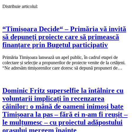
Distribuie articolul:
“Timișoara Decide“ – Primăria vă invită
să depuneți proiecte care să primească
finanțare prin Bugetul participativ
Primăria Timișoara lansează un apel public, în cadrul etapei de
colectare și selecție a propunerilor de proiecte venite de la cetățeni.
“Ne adresăm timișorenilor care doresc să depună propuneri de…
Dominic Fritz superselfie la întâlnire cu
voluntarii implicați în recenzarea
câinilor: o mână de oameni inimoși bate
Timișoara la pas – fără ei n-am fi reușit –
le mulțumesc – cu proiectul adăpostului
orașului mergem înainte