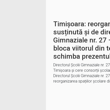
Timișoara: reorgan
susținută și de dir
Gimnaziale nr. 27
bloca viitorul din
schimba prezentu
Directorul Școlii Gimnaziale nr. 2
Timișoara și cere consorții școla
Directorul Școlii Gimnaziale nr. 2
reorganizarea spațiilor școlare d