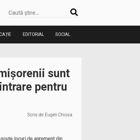
CAȚIE
EDITORIAL
SOCIAL
mișorenii sunt
 intrare pentru
Scris de:
Eugen Chiosa
oscute locuri de agrement din