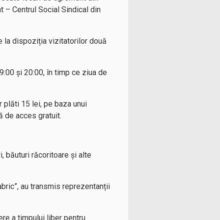
– Centrul Social Sindical din
la dispoziția vizitatorilor două
9:00 și 20:00, în timp ce ziua de
r plăti 15 lei, pe baza unui
ă de acces gratuit.
, băuturi răcoritoare și alte
abric”, au transmis reprezentanții
re a timpului liber pentru