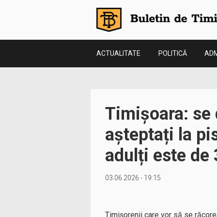
ACTUALITATE
POLITICĂ
ADM
Timișoara: se 
așteptați la pi
adulți este de 
03.06.2026 - 19:15
Timișorenii care vor să se răcore