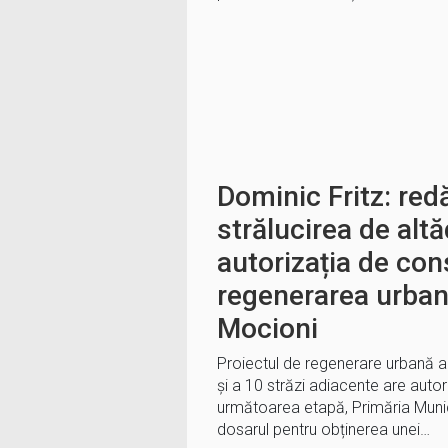
Dominic Fritz: red
strălucirea de al
autorizația de con
regenerarea urban
Mocioni
Proiectul de regenerare urbană a 
și a 10 străzi adiacente are autor
următoarea etapă, Primăria Munici
dosarul pentru obținerea unei…