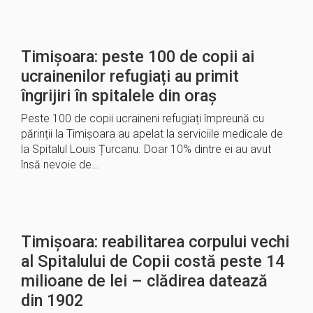
Timișoara: peste 100 de copii ai
ucrainenilor refugiați au primit
îngrijiri în spitalele din oraș
Peste 100 de copii ucraineni refugiați împreună cu
părinții la Timișoara au apelat la serviciile medicale de
la Spitalul Louis Țurcanu. Doar 10% dintre ei au avut
însă nevoie de…
Timișoara: reabilitarea corpului vechi
al Spitalului de Copii costă peste 14
milioane de lei – clădirea datează
din 1902