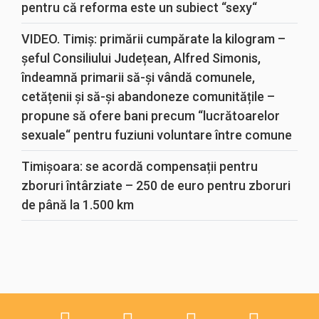
pentru că reforma este un subiect “sexy“
VIDEO. Timiș: primării cumpărate la kilogram –
șeful Consiliului Județean, Alfred Simonis,
îndeamnă primarii să-și vândă comunele,
cetățenii și să-și abandoneze comunitățile –
propune să ofere bani precum “lucrătoarelor
sexuale“ pentru fuziuni voluntare între comune
Timișoara: se acordă compensații pentru
zboruri întârziate – 250 de euro pentru zboruri
de până la 1.500 km