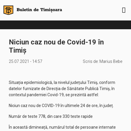
Niciun caz nou de Covid-19 în
Timiș
25.07.2021 - 14:57
Scris de:
Marius Bebe
Situația epidemiologică, la nivelul județului Timiș, conform
datelor furnizate de Direcția de Sănătate Publică Timiș, în
contextul pandemiei Covid-19, se prezintă astfel:
Niciun caz nou de COVID-19 în ultimele 24 de ore, în județ.
Număr de teste 778, din care 330 teste rapide
În această dimineață, numărul total de persoane internate