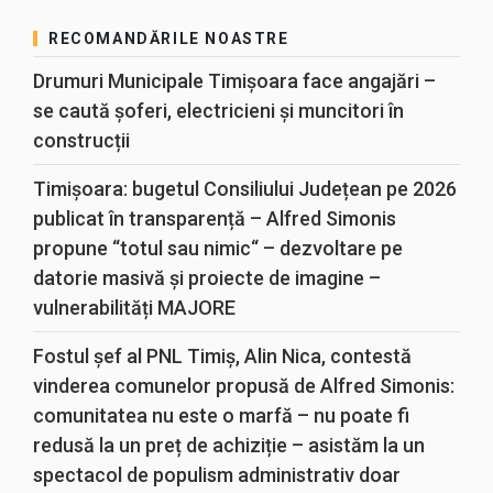
RECOMANDĂRILE NOASTRE
Drumuri Municipale Timișoara face angajări –
se caută șoferi, electricieni și muncitori în
construcții
Timișoara: bugetul Consiliului Județean pe 2026
publicat în transparență – Alfred Simonis
propune “totul sau nimic“ – dezvoltare pe
datorie masivă și proiecte de imagine –
vulnerabilități MAJORE
Fostul șef al PNL Timiș, Alin Nica, contestă
vinderea comunelor propusă de Alfred Simonis:
comunitatea nu este o marfă – nu poate fi
redusă la un preț de achiziție – asistăm la un
spectacol de populism administrativ doar