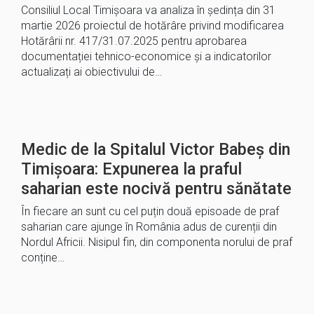
Consiliul Local Timișoara va analiza în ședința din 31
martie 2026 proiectul de hotărâre privind modificarea
Hotărârii nr. 417/31.07.2025 pentru aprobarea
documentației tehnico-economice și a indicatorilor
actualizați ai obiectivului de…
Medic de la Spitalul Victor Babeș din
Timișoara: Expunerea la praful
saharian este nocivă pentru sănătate
În fiecare an sunt cu cel puțin două episoade de praf
saharian care ajunge în România adus de curenții din
Nordul Africii. Nisipul fin, din componenta norului de praf
conține…