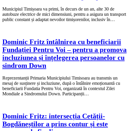
Municipiul Timișoara va primi, în decurs de un an, alte 30 de
autobuze electrice de mici dimensiuni, pentru a asigura un transport
public constant și adaptat nevoilor timișorenilor, inclusiv în…
Dominic Fritz întâlnirea cu beneficiarii
Fundației Pentru Voi – pentru a promova
incluziunea și înțelegerea persoanelor cu
sindrom Down
Reprezentanții Primaria Municipiului Timisoara au transmis un
mesaj de susținere și incluziune, după o întâlnire emoționantă cu
beneficiarii Fundatia Pentru Voi, organizată în contextul Zilei
Mondiale a Sindromului Down. Participanții…
Dominic Fritz: intersecția Cetății-
Bogdăneștilor a prins contur și este