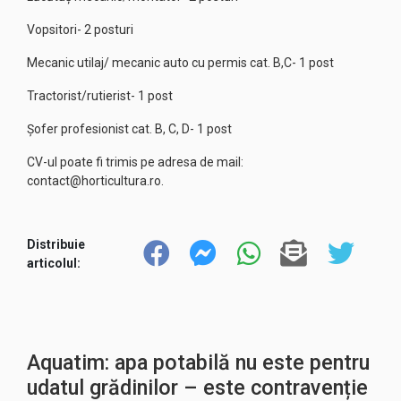
Vopsitori- 2 posturi
Mecanic utilaj/ mecanic auto cu permis cat. B,C- 1 post
Tractorist/rutierist- 1 post
Șofer profesionist cat. B, C, D- 1 post
CV-ul poate fi trimis pe adresa de mail:
contact@horticultura.ro.
Distribuie
articolul:
Aquatim: apa potabilă nu este pentru
udatul grădinilor – este contravenție