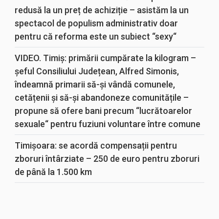
redusă la un preț de achiziție – asistăm la un
spectacol de populism administrativ doar
pentru că reforma este un subiect “sexy“
VIDEO. Timiș: primării cumpărate la kilogram –
șeful Consiliului Județean, Alfred Simonis,
îndeamnă primarii să-și vândă comunele,
cetățenii și să-și abandoneze comunitățile –
propune să ofere bani precum “lucrătoarelor
sexuale“ pentru fuziuni voluntare între comune
Timișoara: se acordă compensații pentru
zboruri întârziate – 250 de euro pentru zboruri
de până la 1.500 km