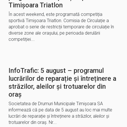
Timișoara Triatlon
În acest weekend, este programată competiția
sportivă Timișoara Triatlon. Comisia de Circulație a
aprobat o serie de restricții temporare de circulație în
diverse zone ale orașului, pe perioada derulării
competiției….
InfoTrafic: 5 august – programul
lucrărilor de reparație și întreținere a
străzilor, aleilor și trotuarelor din
oraș
Societatea de Drumuri Municipale Timișoara SA
informează că pe data de 5 august au loc mai multe
lucrări de reparație și întreținere a străzilor, aleilor și
trotuarelor din oraș. Nr….