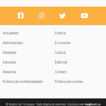
Actualitate
Politică
Administrație
Economie
Sănătate
Cultură
Educație
Editorial
Redacția
Contact
Politică de confidențialitate
Politica de cookies
© Buletin de Timișoara. Toate drepturile rezervate. Găzduire web
maghost.ro