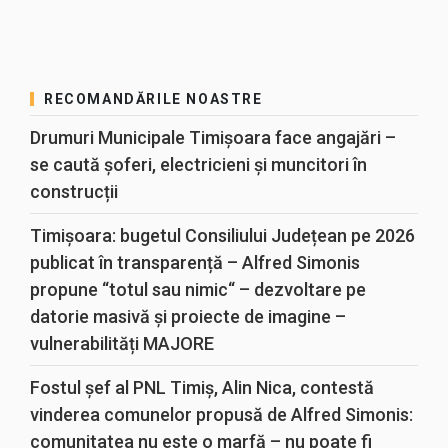
RECOMANDĂRILE NOASTRE
Drumuri Municipale Timișoara face angajări –
se caută șoferi, electricieni și muncitori în
construcții
Timișoara: bugetul Consiliului Județean pe 2026
publicat în transparență – Alfred Simonis
propune “totul sau nimic“ – dezvoltare pe
datorie masivă și proiecte de imagine –
vulnerabilități MAJORE
Fostul șef al PNL Timiș, Alin Nica, contestă
vinderea comunelor propusă de Alfred Simonis:
comunitatea nu este o marfă – nu poate fi