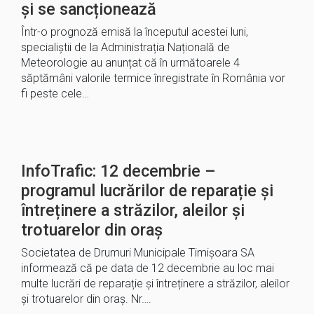
și se sancționează
Într-o prognoză emisă la începutul acestei luni,
specialiștii de la Administrația Națională de
Meteorologie au anunțat că în următoarele 4
săptămâni valorile termice înregistrate în România vor
fi peste cele…
InfoTrafic: 12 decembrie –
programul lucrărilor de reparație și
întreținere a străzilor, aleilor și
trotuarelor din oraș
Societatea de Drumuri Municipale Timișoara SA
informează că pe data de 12 decembrie au loc mai
multe lucrări de reparație și întreținere a străzilor, aleilor
și trotuarelor din oraș. Nr….