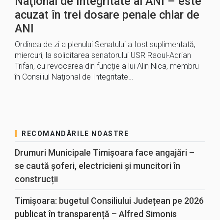
Naţional de Integritate al ANI – este
acuzat în trei dosare penale chiar de
ANI
Ordinea de zi a plenului Senatului a fost suplimentată,
miercuri, la solicitarea senatorului USR Raoul-Adrian
Trifan, cu revocarea din funcție a lui Alin Nica, membru
în Consiliul Naţional de Integritate…
RECOMANDĂRILE NOASTRE
Drumuri Municipale Timișoara face angajări –
se caută șoferi, electricieni și muncitori în
construcții
Timișoara: bugetul Consiliului Județean pe 2026
publicat în transparență – Alfred Simonis