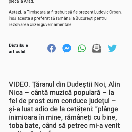
pleca la Arad.
Astăzi, la Timișoara ar fi trebuit să fie prezent Ludovic Orban,
însă acesta a preferat să rămână la București pentru
rezolvarea crizei guvernamentale.
Distribuie
articolul:
VIDEO. Țăranul din Dudeștii Noi, Alin
Nica – cântă muzică populară – la
fel de prost cum conduce județul –
și-a luat adio de la cetățeni: “plânge
inimioara în mine, rămâneți cu bine,
toba bate, când să petrec mi-a venit