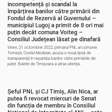
incompetență și scandal la
împărțirea banilor către primării din
Fondul de Rezervă al Guvernului –
municipiul Lugoj a primit de 8 ori mai
puțin decât comuna Voiteg –
Consiliul Județean lăsat pe dinafară
Vineri, 21 octombrie 2022, primarul PNL al comunei
Tomești, Costel Medelan, acuza o nouă lipsă de
transparență în repartiția banilor către primăriile din
județ. Buletin de Timișoara a atras atenția…
Șeful PNL și CJ Timiș, Alin Nica, ar
putea fi revocat miercuri de Senat
din funcția de membru în Consiliul