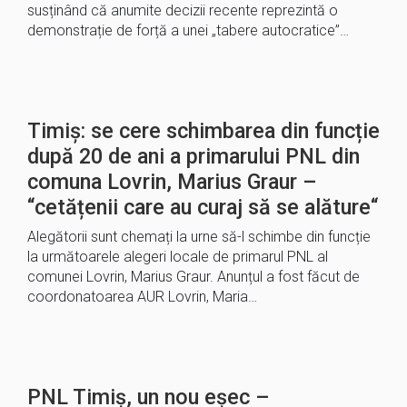
susținând că anumite decizii recente reprezintă o
demonstrație de forță a unei „tabere autocratice”…
Timiș: se cere schimbarea din funcție
după 20 de ani a primarului PNL din
comuna Lovrin, Marius Graur –
“cetățenii care au curaj să se alăture“
Alegătorii sunt chemați la urne să-l schimbe din funcție
la următoarele alegeri locale de primarul PNL al
comunei Lovrin, Marius Graur. Anunțul a fost făcut de
coordonatoarea AUR Lovrin, Maria…
PNL Timiș, un nou eșec –