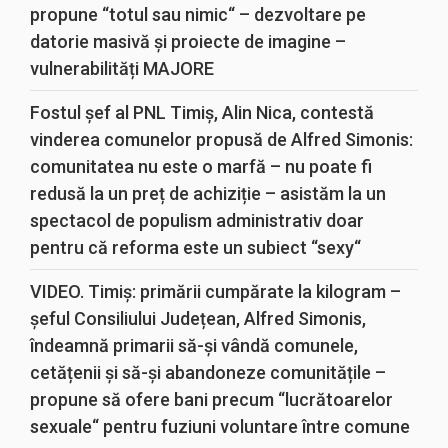
propune “totul sau nimic“ – dezvoltare pe
datorie masivă și proiecte de imagine –
vulnerabilități MAJORE
Fostul șef al PNL Timiș, Alin Nica, contestă
vinderea comunelor propusă de Alfred Simonis:
comunitatea nu este o marfă – nu poate fi
redusă la un preț de achiziție – asistăm la un
spectacol de populism administrativ doar
pentru că reforma este un subiect “sexy“
VIDEO. Timiș: primării cumpărate la kilogram –
șeful Consiliului Județean, Alfred Simonis,
îndeamnă primarii să-și vândă comunele,
cetățenii și să-și abandoneze comunitățile –
propune să ofere bani precum “lucrătoarelor
sexuale“ pentru fuziuni voluntare între comune