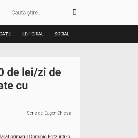
CAȚIE
EDITORIAL
SOCIAL
de lei/zi de
ate cu
Scris de:
Eugen Chiosa
larat primarul Dominic Fritz într-o