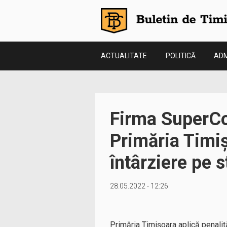
ACTUALITATE
POLITICĂ
ADM
Firma SuperCo
Primăria Timiș
întârziere pe 
28.05.2022 - 12:26
Primăria Timișoara aplică penalităț