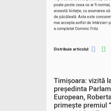
poate peste ceea ce ar fi normal, 
această licitație, cu asumarea să
de păcăleală. Asta este concurență
mai accepta astfel de întârzieri ș
a completat Dominic Fritz.
Distribuie articolul:
Timișoara: vizită la
președinta Parlam
European, Roberta
primește premiul 